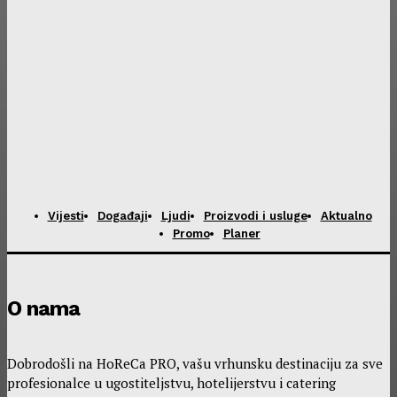
Vijesti
Događaji
Ljudi
Proizvodi i usluge
Aktualno
Promo
Planer
O nama
Dobrodošli na HoReCa PRO, vašu vrhunsku destinaciju za sve
profesionalce u ugostiteljstvu, hotelijerstvu i catering