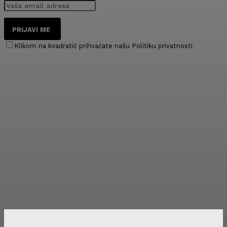
PRIJAVI ME
Klikom na kvadratić prihvaćate našu Politiku privatnosti