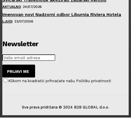
AKTUALNO
24/07/2026
Imenovan novi Nadzorni odbor Liburnia Riviera Hotela
LJUDI
23/07/2026
Newsletter
PRIJAVI ME
Klikom na kvadratić prihvaćate našu Politiku privatnosti
Sva prava pridržana © 2024 B2B GLOBAL d.o.o.