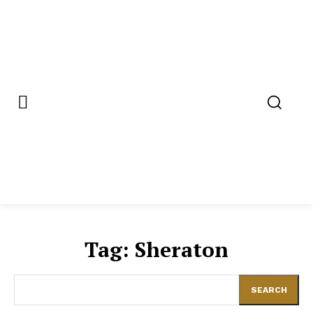
Tag:
Sheraton
SEARCH