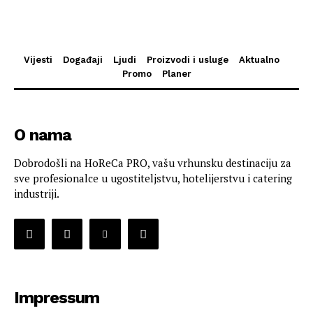
Vijesti
Događaji
Ljudi
Proizvodi i usluge
Aktualno
Promo
Planer
O nama
Dobrodošli na HoReCa PRO, vašu vrhunsku destinaciju za
sve profesionalce u ugostiteljstvu, hotelijerstvu i catering
industriji.
Impressum