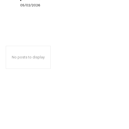
05/02/2026
No posts to display
Popularno