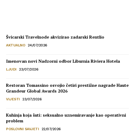
HoReCa PRO
-
30/07/2026
Švicarski Travelnode akvizirao zadarski Rentlio
AKTUALNO
24/07/2026
Imenovan novi Nadzorni odbor Liburnia Riviera Hotela
LJUDI
23/07/2026
Restoran Tomassino osvojio četiri prestižne nagrade Haute
Grandeur Global Awards 2026
VIJESTI
23/07/2026
Kuhinja koja šuti: seksualno uznemiravanje kao operativni
problem
POSLOVNI SAVJETI
22/07/2026