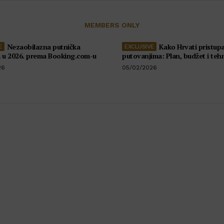
MEMBERS ONLY
Nezaobilazna putnička
Kako Hrvati pristupa
a u 2026. prema Booking.com-u
putovanjima: Plan, budžet i teh
26
05/02/2026