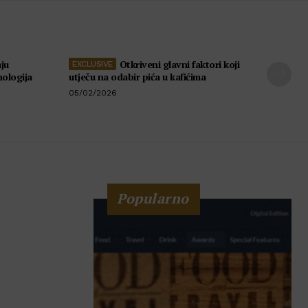
ju
Otkriveni glavni faktori koji
nologija
utječu na odabir pića u kafićima
05/02/2026
Popularno