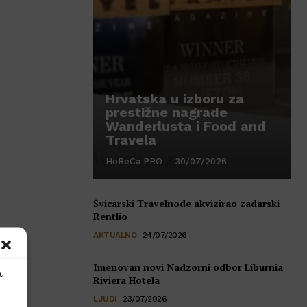
Hrvatska u izboru za
prestižne nagrade
Wanderlusta i Food and
Travela
HoReCa PRO
-
30/07/2026
Švicarski Travelnode akvizirao zadarski
Rentlio
AKTUALNO
24/07/2026
Imenovan novi Nadzorni odbor Liburnia
nu
Riviera Hotela
LJUDI
23/07/2026