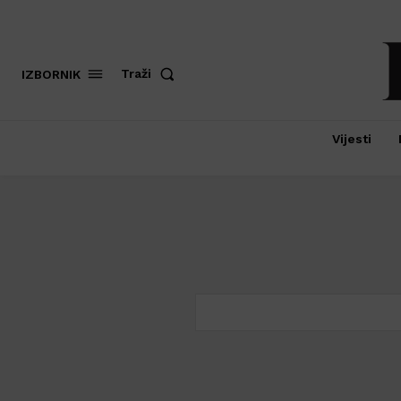
Traži
IZBORNIK
Vijesti