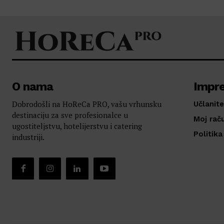
O nama
Impr
Dobrodošli na HoReCa PRO, vašu vrhunsku
Učlanite
destinaciju za sve profesionalce u
Moj rač
ugostiteljstvu, hotelijerstvu i catering
Politika
industriji.