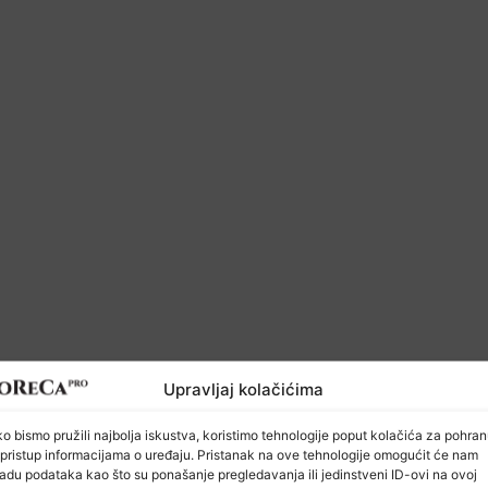
Upravljaj kolačićima
o bismo pružili najbolja iskustva, koristimo tehnologije poput kolačića za pohra
HoReCa PRO
li pristup informacijama o uređaju. Pristanak na ove tehnologije omogućit će nam
adu podataka kao što su ponašanje pregledavanja ili jedinstveni ID-ovi na ovoj