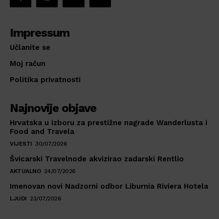
Impressum
Učlanite se
Moj račun
Politika privatnosti
Najnovije objave
Hrvatska u izboru za prestižne nagrade Wanderlusta i
Food and Travela
VIJESTI
30/07/2026
Švicarski Travelnode akvizirao zadarski Rentlio
AKTUALNO
24/07/2026
Imenovan novi Nadzorni odbor Liburnia Riviera Hotela
LJUDI
23/07/2026