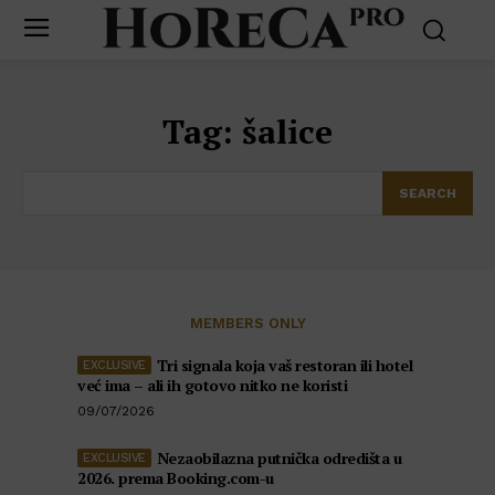
Tag:
šalice
SEARCH
MEMBERS ONLY
Tri signala koja vaš restoran ili hotel
već ima – ali ih gotovo nitko ne koristi
09/07/2026
Nezaobilazna putnička odredišta u
2026. prema Booking.com-u