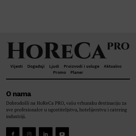
Vijesti
Događaji
Ljudi
Proizvodi i usluge
Aktualno
Promo
Planer
O nama
Dobrodošli na HoReCa PRO, vašu vrhunsku destinaciju za
sve profesionalce u ugostiteljstvu, hotelijerstvu i catering
industriji.