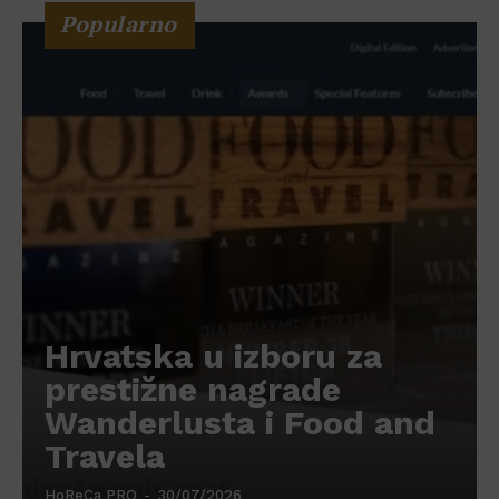
Popularno
Hrvatska u izboru za
prestižne nagrade
Wanderlusta i Food and
Travela
HoReCa PRO
-
30/07/2026