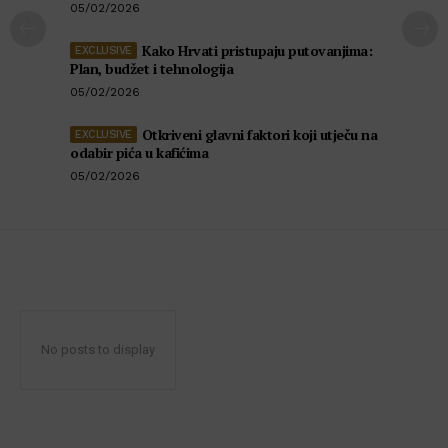
05/02/2026
Kako Hrvati pristupaju putovanjima:
Plan, budžet i tehnologija
05/02/2026
Otkriveni glavni faktori koji utječu na
odabir pića u kafićima
05/02/2026
No posts to display