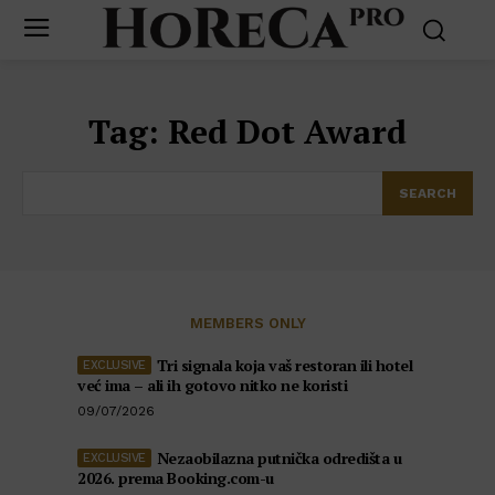
Tag:
Red Dot Award
SEARCH
MEMBERS ONLY
Tri signala koja vaš restoran ili hotel
već ima – ali ih gotovo nitko ne koristi
09/07/2026
Nezaobilazna putnička odredišta u
2026. prema Booking.com-u