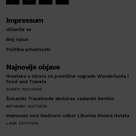
Impressum
Učlanite se
Moj račun
Politika privatnosti
Najnovije objave
Hrvatska u izboru za prestižne nagrade Wanderlusta i
Food and Travela
VIJESTI
30/07/2026
Švicarski Travelnode akvizirao zadarski Rentlio
AKTUALNO
24/07/2026
Imenovan novi Nadzorni odbor Liburnia Riviera Hotela
LJUDI
23/07/2026