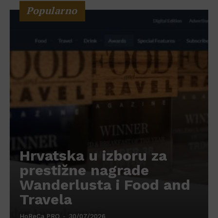
Popularno
Hrvatska u izboru za
prestižne nagrade
Wanderlusta i Food and
Travela
HoReCa PRO
-
30/07/2026