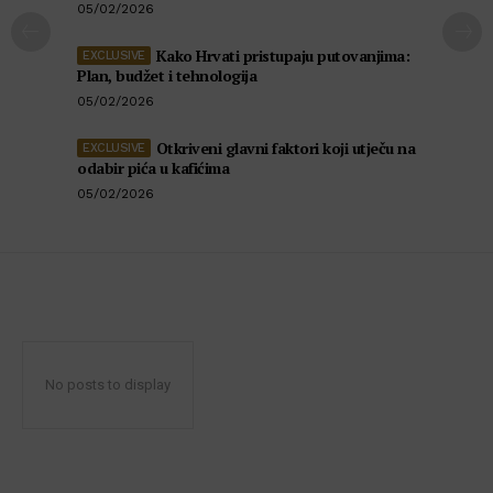
05/02/2026
Kako Hrvati pristupaju putovanjima:
Plan, budžet i tehnologija
05/02/2026
Otkriveni glavni faktori koji utječu na
odabir pića u kafićima
05/02/2026
No posts to display