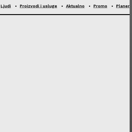
Ljudi
Proizvodi i usluge
Aktualno
Promo
Planer