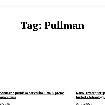
Tag:
Pullman
obilazna putnička odredišta u 2026. prema
Kako Hrvati pristup
king.com-u
budžet i tehnologij
2/2026
05/02/2026