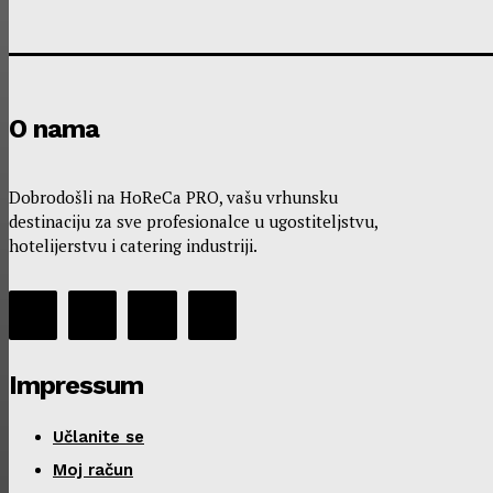
O nama
Dobrodošli na HoReCa PRO, vašu vrhunsku
destinaciju za sve profesionalce u ugostiteljstvu,
hotelijerstvu i catering industriji.
Impressum
Učlanite se
Moj račun