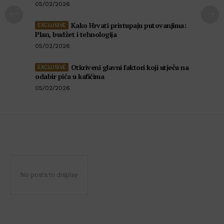
05/02/2026
Kako Hrvati pristupaju putovanjima:
Plan, budžet i tehnologija
05/02/2026
Otkriveni glavni faktori koji utječu na
odabir pića u kafićima
05/02/2026
No posts to display