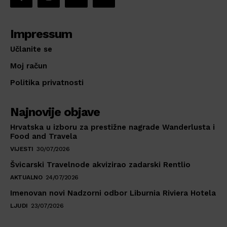
Impressum
Učlanite se
Moj račun
Politika privatnosti
Najnovije objave
Hrvatska u izboru za prestižne nagrade Wanderlusta i
Food and Travela
VIJESTI
30/07/2026
Švicarski Travelnode akvizirao zadarski Rentlio
AKTUALNO
24/07/2026
Imenovan novi Nadzorni odbor Liburnia Riviera Hotela
LJUDI
23/07/2026