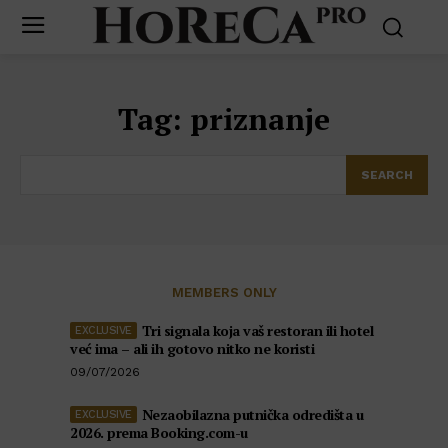
Tag:
priznanje
SEARCH
MEMBERS ONLY
Tri signala koja vaš restoran ili hotel
već ima – ali ih gotovo nitko ne koristi
09/07/2026
Nezaobilazna putnička odredišta u
2026. prema Booking.com-u