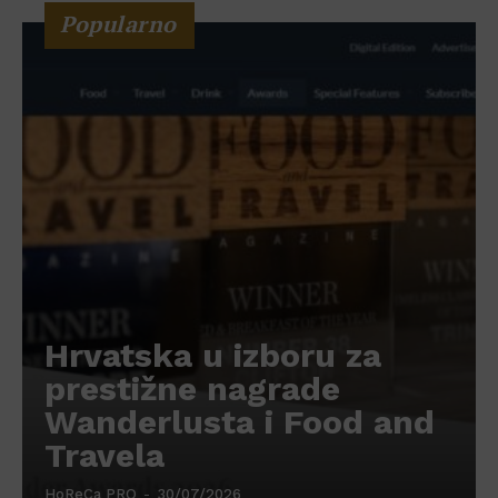
Popularno
Hrvatska u izboru za
prestižne nagrade
Wanderlusta i Food and
Travela
HoReCa PRO
-
30/07/2026