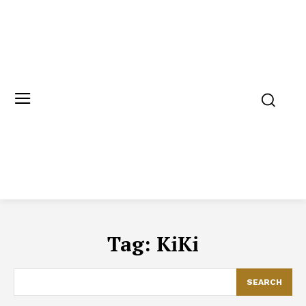
Tag:
KiKi
SEARCH