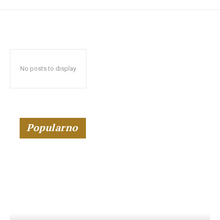
No posts to display
Popularno