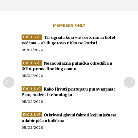
MEMBERS ONLY
Tri signala koja vaš restoran ili hotel
već ima – ali ih gotovo nitko ne koristi
09/07/2026
Nezaobilazna putnička odredišta u
2026. prema Booking.com-u
05/02/2026
Kako Hrvati pristupaju putovanjima:
Plan, budžet i tehnologija
05/02/2026
Otkriveni glavni faktori koji utječu na
odabir pića u kafićima
05/02/2026