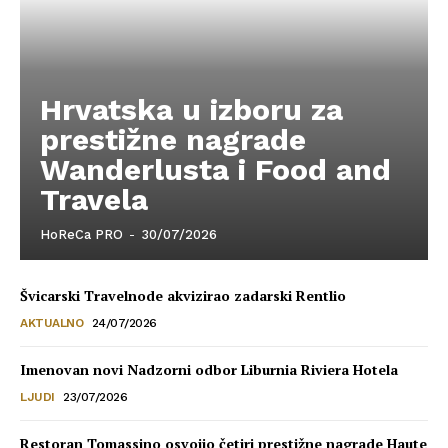
Hrvatska u izboru za
prestižne nagrade
Wanderlusta i Food and
Travela
HoReCa PRO
-
30/07/2026
Švicarski Travelnode akvizirao zadarski Rentlio
AKTUALNO
24/07/2026
Imenovan novi Nadzorni odbor Liburnia Riviera Hotela
LJUDI
23/07/2026
Restoran Tomassino osvojio četiri prestižne nagrade Haute