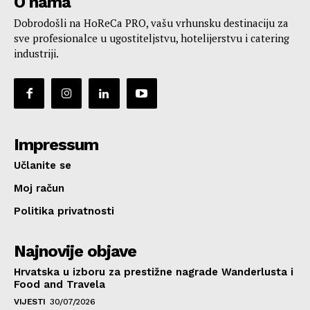
O nama
Dobrodošli na HoReCa PRO, vašu vrhunsku destinaciju za
sve profesionalce u ugostiteljstvu, hotelijerstvu i catering
industriji.
Impressum
Učlanite se
Moj račun
Politika privatnosti
Najnovije objave
Hrvatska u izboru za prestižne nagrade Wanderlusta i
Food and Travela
VIJESTI
30/07/2026