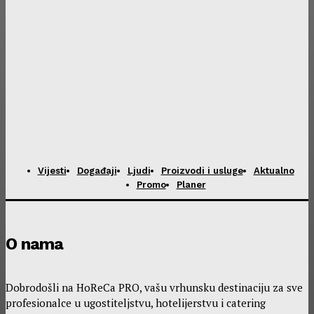
Vijesti
Događaji
Ljudi
Proizvodi i usluge
Aktualno
Promo
Planer
O nama
Dobrodošli na HoReCa PRO, vašu vrhunsku destinaciju za sve
profesionalce u ugostiteljstvu, hotelijerstvu i catering