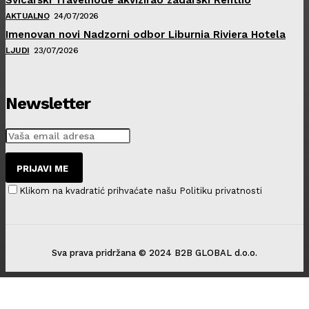
AKTUALNO
24/07/2026
Imenovan novi Nadzorni odbor Liburnia Riviera Hotela
LJUDI
23/07/2026
Newsletter
PRIJAVI ME
Klikom na kvadratić prihvaćate našu Politiku privatnosti
Sva prava pridržana © 2024 B2B GLOBAL d.o.o.