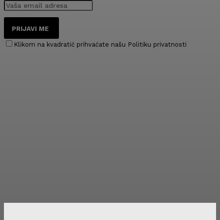
PRIJAVI ME
Klikom na kvadratić prihvaćate našu Politiku privatnosti