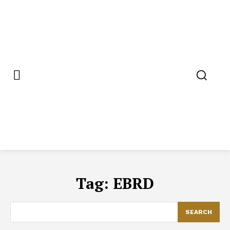
Tag:
EBRD
SEARCH