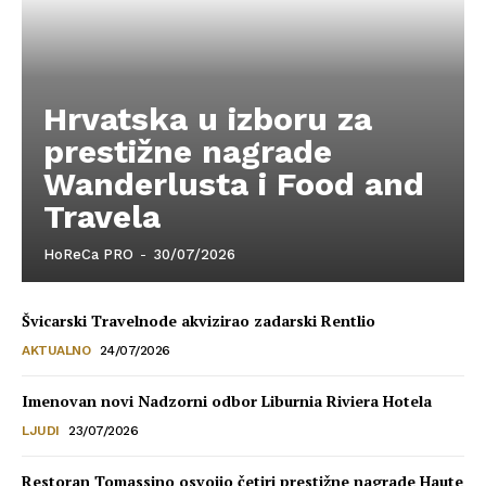
Hrvatska u izboru za
prestižne nagrade
Wanderlusta i Food and
Travela
HoReCa PRO
-
30/07/2026
Švicarski Travelnode akvizirao zadarski Rentlio
AKTUALNO
24/07/2026
Imenovan novi Nadzorni odbor Liburnia Riviera Hotela
LJUDI
23/07/2026
Restoran Tomassino osvojio četiri prestižne nagrade Haute