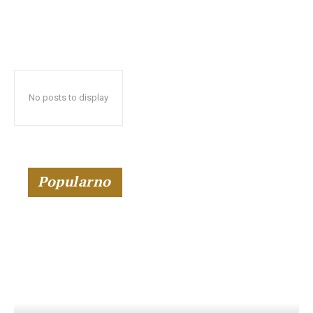
No posts to display
Popularno