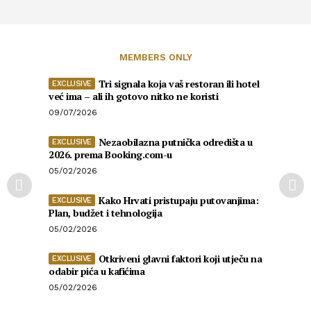
MEMBERS ONLY
Tri signala koja vaš restoran ili hotel
već ima – ali ih gotovo nitko ne koristi
09/07/2026
Nezaobilazna putnička odredišta u
2026. prema Booking.com-u
05/02/2026
Kako Hrvati pristupaju putovanjima:
Plan, budžet i tehnologija
05/02/2026
Otkriveni glavni faktori koji utječu na
odabir pića u kafićima
05/02/2026