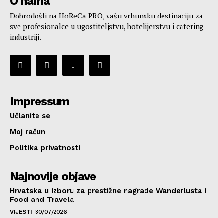
O nama
Dobrodošli na HoReCa PRO, vašu vrhunsku destinaciju za
sve profesionalce u ugostiteljstvu, hotelijerstvu i catering
industriji.
Impressum
Učlanite se
Moj račun
Politika privatnosti
Najnovije objave
Hrvatska u izboru za prestižne nagrade Wanderlusta i
Food and Travela
VIJESTI
30/07/2026