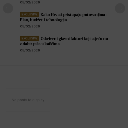
05/02/2026
Kako Hrvati pristupaju putovanjima:
Plan, budžet i tehnologija
05/02/2026
Otkriveni glavni faktori koji utječu na
odabir pića u kafićima
05/02/2026
No posts to display