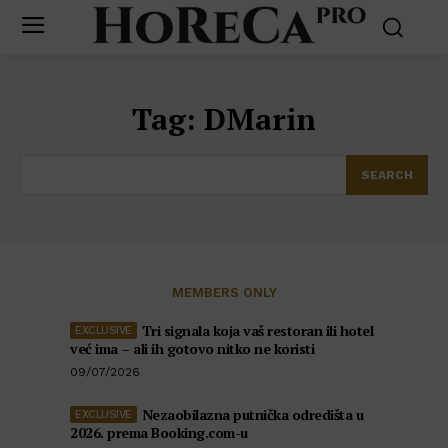
Tag:
DMarin
SEARCH
MEMBERS ONLY
Tri signala koja vaš restoran ili hotel
već ima – ali ih gotovo nitko ne koristi
09/07/2026
Nezaobilazna putnička odredišta u
2026. prema Booking.com-u