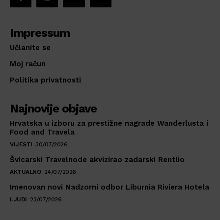
Impressum
Učlanite se
Moj račun
Politika privatnosti
Najnovije objave
Hrvatska u izboru za prestižne nagrade Wanderlusta i
Food and Travela
VIJESTI
30/07/2026
Švicarski Travelnode akvizirao zadarski Rentlio
AKTUALNO
24/07/2026
Imenovan novi Nadzorni odbor Liburnia Riviera Hotela
LJUDI
23/07/2026