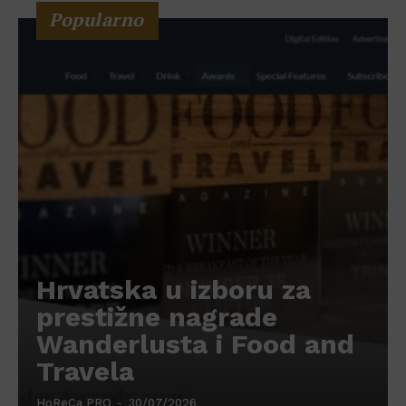
Popularno
Hrvatska u izboru za
prestižne nagrade
Wanderlusta i Food and
Travela
HoReCa PRO
-
30/07/2026