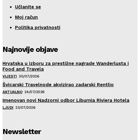
Učlanite se
Moj račun
Politika privatnosti
Najnovije objave
Hrvatska u izboru za prestižne nagrade Wanderlusta i
Food and Travela
VIJESTI
30/07/2026
Švicarski Travelnode akvizirao zadarski Rentlio
AKTUALNO
24/07/2026
Imenovan novi Nadzorni odbor Liburnia Riviera Hotela
LJUDI
23/07/2026
Newsletter