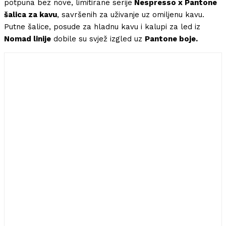
potpuna bez nove, limitirane serije
Nespresso x Pantone
šalica za kavu
, savršenih za uživanje uz omiljenu kavu.
Putne šalice, posude za hladnu kavu i kalupi za led iz
Nomad linije
dobile su svjež izgled uz
Pantone boje.