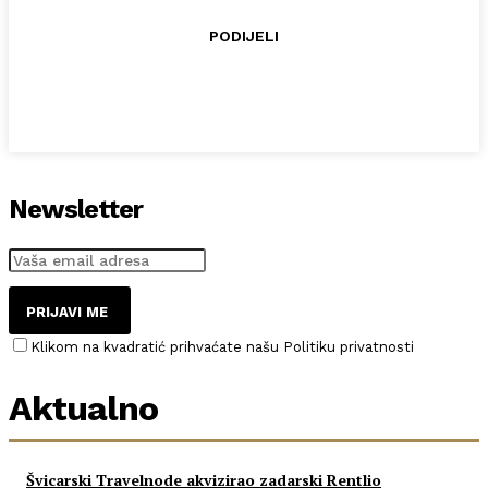
PODIJELI
Newsletter
PRIJAVI ME
Klikom na kvadratić prihvaćate našu Politiku privatnosti
Aktualno
Švicarski Travelnode akvizirao zadarski Rentlio