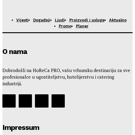
Vijesti
Događaji
Ljudi
Proizvodi i usluge
Aktualno
Promo
Planer
O nama
Dobrodošli na HoReCa PRO, vašu vrhunsku destinaciju za sve
profesionalce u ugostiteljstvu, hotelijerstvu i catering
industriji.
Impressum