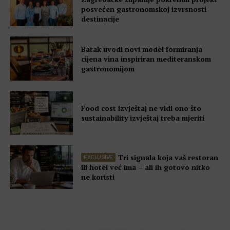
posvećen gastronomskoj izvrsnosti
destinacije
Batak uvodi novi model formiranja
cijena vina inspiriran mediteranskom
gastronomijom
Food cost izvještaj ne vidi ono što
sustainability izvještaj treba mjeriti
Tri signala koja vaš restoran
ili hotel već ima – ali ih gotovo nitko
ne koristi