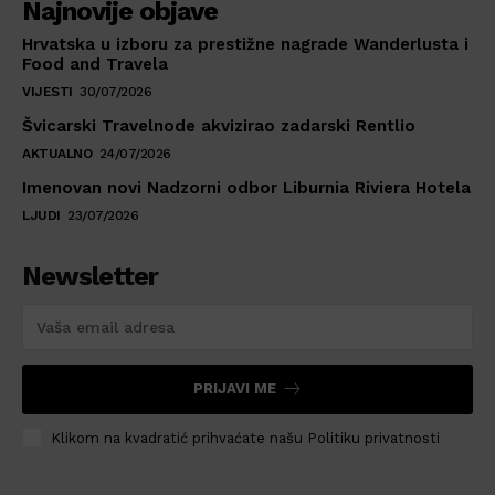
Najnovije objave
Hrvatska u izboru za prestižne nagrade Wanderlusta i
Food and Travela
VIJESTI
30/07/2026
Švicarski Travelnode akvizirao zadarski Rentlio
AKTUALNO
24/07/2026
Imenovan novi Nadzorni odbor Liburnia Riviera Hotela
LJUDI
23/07/2026
Newsletter
PRIJAVI ME
Klikom na kvadratić prihvaćate našu Politiku privatnosti