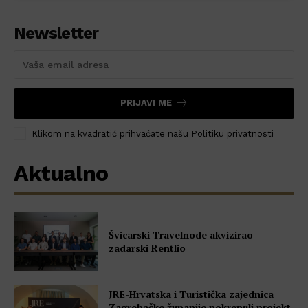
Newsletter
PRIJAVI ME
Klikom na kvadratić prihvaćate našu Politiku privatnosti
Aktualno
Švicarski Travelnode akvizirao
zadarski Rentlio
JRE-Hrvatska i Turistička zajednica
Zagrebačke županije pokrenuli projekt