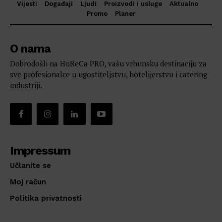
Vijesti
Događaji
Ljudi
Proizvodi i usluge
Aktualno
Promo
Planer
O nama
Dobrodošli na HoReCa PRO, vašu vrhunsku destinaciju za
sve profesionalce u ugostiteljstvu, hotelijerstvu i catering
industriji.
Impressum
Učlanite se
Moj račun
Politika privatnosti