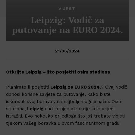
VIJESTI
Leipzig: Vodič za
putovanje na EURO 2024.
21/06/2024
Otkrijte Leipzig – što posjetiti osim stadiona
Planirate li posjetiti
Leipzig za EURO 2024
.? Ovaj vodič
donosi korisne savjete za putovanje, kako biste
iskoristili svoj boravak na najbolji mogući način. Osim
stadiona,
Leipzig
nudi brojne atrakcije koje vrijedi
istražiti. Evo nekoliko prijedloga što još trebate vidjeti
tijekom vašeg boravka u ovom fascinantnom gradu.