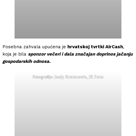
Posebna zahvala upućena je
hrvatskoj tvrtki AirCash
,
koja je bila
sponzor večeri i dala značajan doprinos jačanju
gospodarskih odnosa.
Fotografija:
Josip Krstanovic, JK Foto