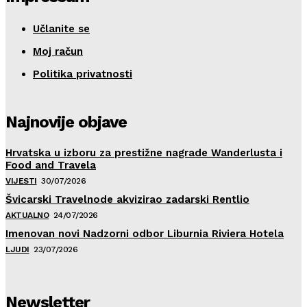
Učlanite se
Moj račun
Politika privatnosti
Najnovije objave
Hrvatska u izboru za prestižne nagrade Wanderlusta i
Food and Travela
VIJESTI
30/07/2026
Švicarski Travelnode akvizirao zadarski Rentlio
AKTUALNO
24/07/2026
Imenovan novi Nadzorni odbor Liburnia Riviera Hotela
LJUDI
23/07/2026
Newsletter