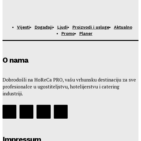
Vijesti
Događaji
Ljudi
Proizvodi i usluge
Aktualno
Promo
Planer
O nama
Dobrodošli na HoReCa PRO, vašu vrhunsku destinaciju za sve
profesionalce u ugostiteljstvu, hotelijerstvu i catering
industriji.
Impressum