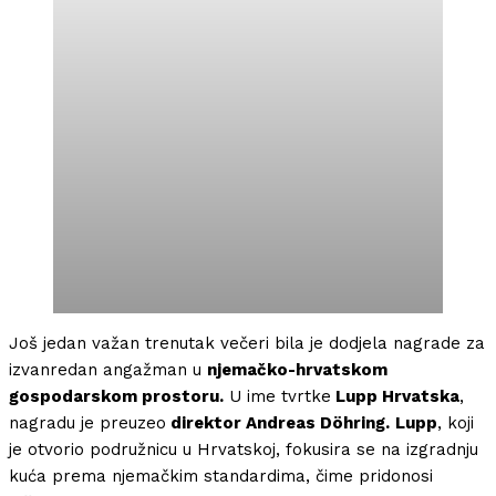
Još jedan važan trenutak večeri bila je dodjela nagrade za
izvanredan angažman u
njemačko-hrvatskom
gospodarskom prostoru.
U ime tvrtke
Lupp Hrvatska
,
nagradu je preuzeo
direktor Andreas Döhring.
Lupp
, koji
je otvorio podružnicu u Hrvatskoj, fokusira se na izgradnju
kuća prema njemačkim standardima, čime pridonosi