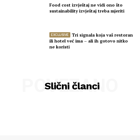
Food cost izvještaj ne vidi ono što
sustainability izvještaj treba mjeriti
Tri signala koja vaš restoran
ili hotel već ima – ali ih gotovo nitko
ne koristi
POVEZANO
Slični članci