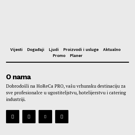
Vijesti
Događaji
Ljudi
Proizvodi i usluge
Aktualno
Promo
Planer
O nama
Dobrodošli na HoReCa PRO, vašu vrhunsku destinaciju za
sve profesionalce u ugostiteljstvu, hotelijerstvu i catering
industriji.