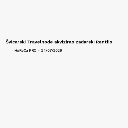
Švicarski Travelnode akvizirao zadarski Rentlio
HoReCa PRO
-
24/07/2026