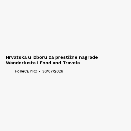
Hrvatska u izboru za prestižne nagrade
Wanderlusta i Food and Travela
HoReCa PRO
-
30/07/2026