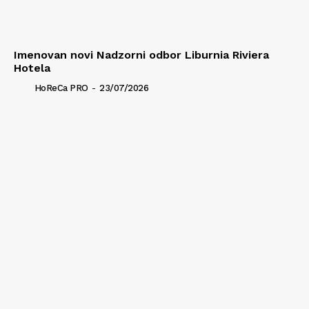
Imenovan novi Nadzorni odbor Liburnia Riviera
Hotela
HoReCa PRO
-
23/07/2026