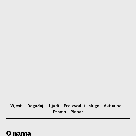
Vijesti
Događaji
Ljudi
Proizvodi i usluge
Aktualno
Promo
Planer
O nama