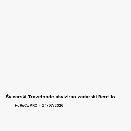
Švicarski Travelnode akvizirao zadarski Rentlio
HoReCa PRO
-
24/07/2026