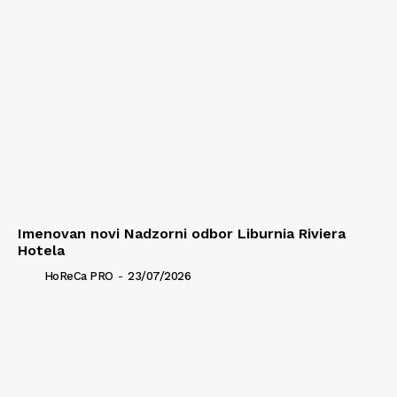
Imenovan novi Nadzorni odbor Liburnia Riviera
Hotela
HoReCa PRO
-
23/07/2026