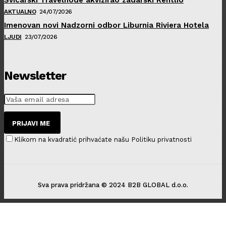
AKTUALNO
24/07/2026
Imenovan novi Nadzorni odbor Liburnia Riviera Hotela
LJUDI
23/07/2026
Newsletter
PRIJAVI ME
Klikom na kvadratić prihvaćate našu Politiku privatnosti
Sva prava pridržana © 2024 B2B GLOBAL d.o.o.