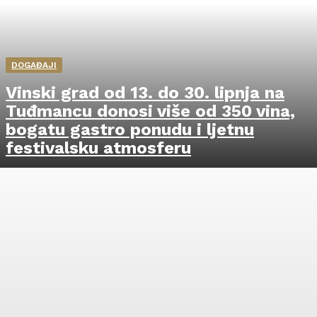
DOGAĐAJI
Vinski grad od 13. do 30. lipnja na
Tuđmancu donosi više od 350 vina,
bogatu gastro ponudu i ljetnu
festivalsku atmosferu