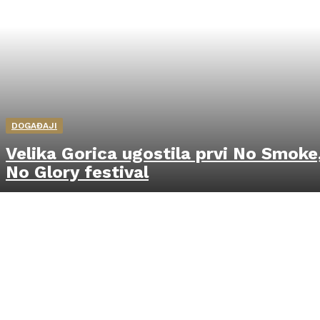
DOGAĐAJI
Velika Gorica ugostila prvi No Smoke
No Glory festival