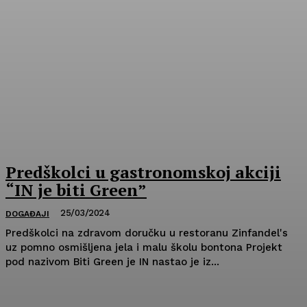
Predškolci u gastronomskoj akciji
“IN je biti Green”
25/03/2024
DOGAĐAJI
Predškolci na zdravom doručku u restoranu Zinfandel's
uz pomno osmišljena jela i malu školu bontona Projekt
pod nazivom Biti Green je IN nastao je iz...