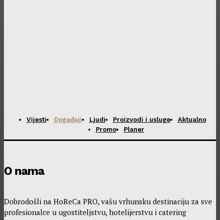
Vijesti
Događaji
Ljudi
Proizvodi i usluge
Aktualno
Promo
Planer
O nama
Dobrodošli na HoReCa PRO, vašu vrhunsku destinaciju za sve
profesionalce u ugostiteljstvu, hotelijerstvu i catering