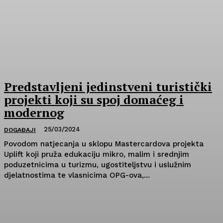
Predstavljeni jedinstveni turistički
projekti koji su spoj domaćeg i
modernog
25/03/2024
DOGAĐAJI
Povodom natjecanja u sklopu Mastercardova projekta
Uplift koji pruža edukaciju mikro, malim i srednjim
poduzetnicima u turizmu, ugostiteljstvu i uslužnim
djelatnostima te vlasnicima OPG-ova,...