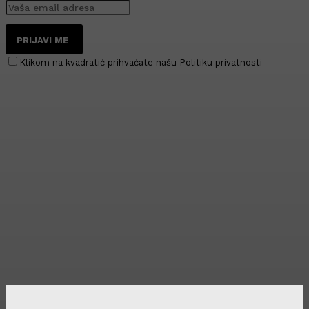
PRIJAVI ME
Klikom na kvadratić prihvaćate našu Politiku privatnosti