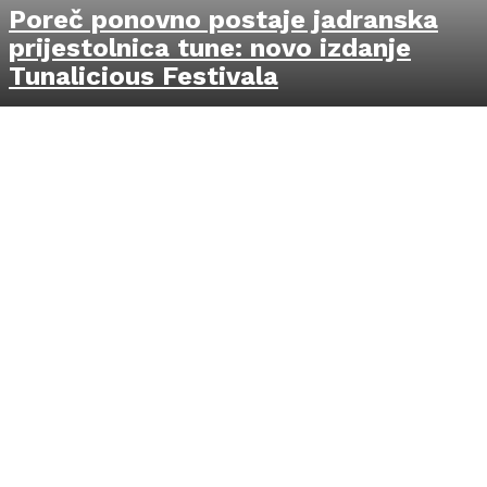
Poreč ponovno postaje jadranska
prijestolnica tune: novo izdanje
Tunalicious Festivala