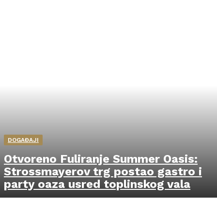
DOGAĐAJI
Otvoreno Fuliranje Summer Oasis:
Strossmayerov trg postao gastro i
party oaza usred toplinskog vala