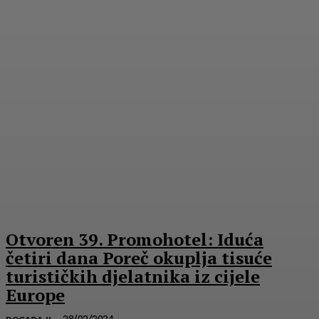
Otvoren 39. Promohotel: Iduća
četiri dana Poreč okuplja tisuće
turističkih djelatnika iz cijele
Europe
28/02/2024