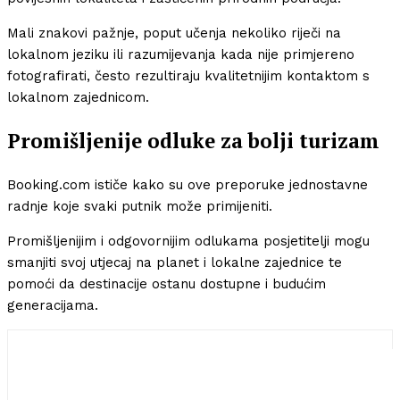
Mali znakovi pažnje, poput učenja nekoliko riječi na
lokalnom jeziku ili razumijevanja kada nije primjereno
fotografirati, često rezultiraju kvalitetnijim kontaktom s
lokalnom zajednicom.
Promišljenije odluke za bolji turizam
Booking.com ističe kako su ove preporuke jednostavne
radnje koje svaki putnik može primijeniti.
Promišljenijim i odgovornijim odlukama posjetitelji mogu
smanjiti svoj utjecaj na planet i lokalne zajednice te
pomoći da destinacije ostanu dostupne i budućim
generacijama.