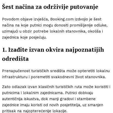
Šest načina za održivije putovanje
Povodom objave izvješća, Booking.com izdvojio je šest
načina na koje putnici mogu donositi promišljenije odluke,
uzimajući u obzir potrebe lokalnih stanovnika, okoliša i
zajednica koje posjećuju.
1. Izađite izvan okvira najpoznatijih
odredišta
Prenapučenost turističkih središta može opteretiti lokalnu
infrastrukturu i poremetiti svakodnevni život stanovnika.
Zato odlazak izvan klasičnih turističkih ruta može koristiti i
putnicima i lokalnim zajednicama. Putnici dobivaju
autentičnija iskustva, dok manji gradovi i stambene
zajednice imaju koristi od novih posjetitelja, uz smanjen
pritisak na najopterećenije lokacije.