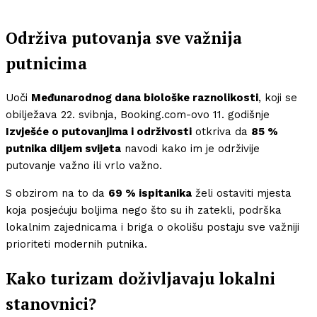
Održiva putovanja sve važnija
putnicima
Uoči
Međunarodnog dana biološke raznolikosti
, koji se
obilježava 22. svibnja, Booking.com-ovo 11. godišnje
Izvješće o putovanjima i održivosti
otkriva da
85 %
putnika diljem svijeta
navodi kako im je održivije
putovanje važno ili vrlo važno.
S obzirom na to da
69 % ispitanika
želi ostaviti mjesta
koja posjećuju boljima nego što su ih zatekli, podrška
lokalnim zajednicama i briga o okolišu postaju sve važniji
prioriteti modernih putnika.
Kako turizam doživljavaju lokalni
stanovnici?