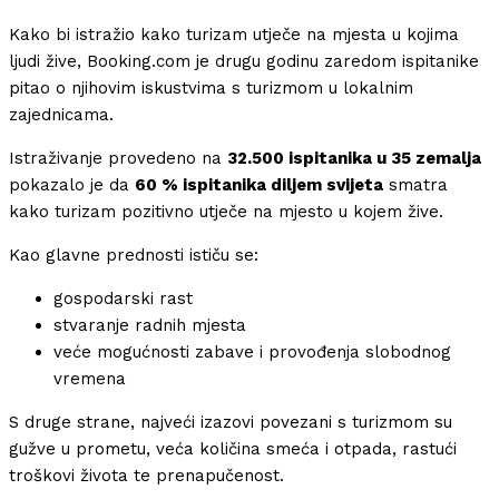
Kako bi istražio kako turizam utječe na mjesta u kojima
ljudi žive, Booking.com je drugu godinu zaredom ispitanike
pitao o njihovim iskustvima s turizmom u lokalnim
zajednicama.
Istraživanje provedeno na
32.500 ispitanika u 35 zemalja
pokazalo je da
60 % ispitanika diljem svijeta
smatra
kako turizam pozitivno utječe na mjesto u kojem žive.
Kao glavne prednosti ističu se:
gospodarski rast
stvaranje radnih mjesta
veće mogućnosti zabave i provođenja slobodnog
vremena
S druge strane, najveći izazovi povezani s turizmom su
gužve u prometu, veća količina smeća i otpada, rastući
troškovi života te prenapučenost.