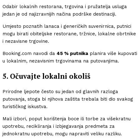
Odabir lokalnih restorana, trgovina i pružatelja usluga
jedan je od najizravnijih načina podrške destinaciji.
Umjesto poznatih lanaca i generičkih suvenirnica, putnici
mogu birati obiteljske restorane, tržnice, lokalne obrtnike
i nezavisne trgovine.
Booking.com navodi da
45 % putnika
planira više kupovati
u lokalnim, nezavisnim trgovinama na putovanjima.
5. Očuvajte lokalni okoliš
Prirodne ljepote često su jedan od glavnih razloga
putovanja, stoga bi njihova zaštita trebala biti dio svakog
turističkog iskustva.
Mali izbori, poput korištenja boce ili torbe za višekratnu
upotrebu, recikliranja i izbjegavanja predmeta za
jednokratnu upotrebu, mogu napraviti veliku razliku.