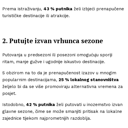
Prema istraživanju,
43 % putnika
želi izbjeći prenapučene
turističke destinacije ili atrakcije.
2. Putujte izvan vrhunca sezone
Putovanja u predsezoni ili posezoni omogućuju sporiji
ritam, manje gužve i ugodnije iskustvo destinacije.
S obzirom na to da je prenapučenost izazov u mnogim
popularnim destinacijama,
25 % lokalnog stanovništva
željelo bi da se više promoviraju alternativna vremena za
posjet.
Istodobno,
42 % putnika
želi putovati u inozemstvo izvan
glavne sezone, čime se može smanjiti pritisak na lokalne
zajednice tijekom najprometnijih razdoblja.