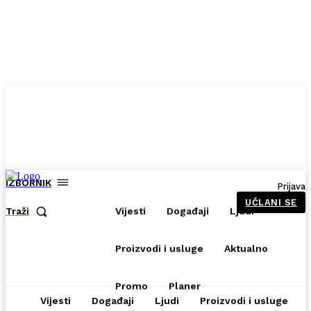
IZBORNIK
Prijava
UČLANI SE
Vijesti
Događaji
Ljudi
Traži
Proizvodi i usluge
Aktualno
Promo
Planer
Vijesti
Događaji
Ljudi
Proizvodi i usluge