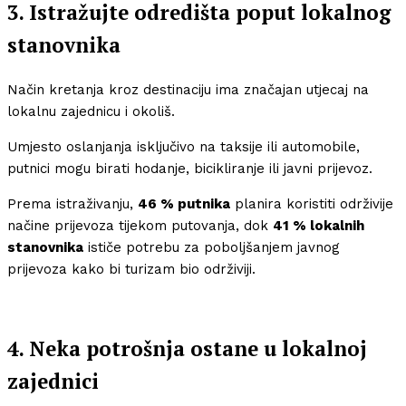
3. Istražujte odredišta poput lokalnog
stanovnika
Način kretanja kroz destinaciju ima značajan utjecaj na
lokalnu zajednicu i okoliš.
Umjesto oslanjanja isključivo na taksije ili automobile,
putnici mogu birati hodanje, bicikliranje ili javni prijevoz.
Prema istraživanju,
46 % putnika
planira koristiti održivije
načine prijevoza tijekom putovanja, dok
41 % lokalnih
stanovnika
ističe potrebu za poboljšanjem javnog
prijevoza kako bi turizam bio održiviji.
4. Neka potrošnja ostane u lokalnoj
zajednici