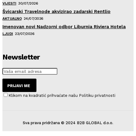
VIJESTI
30/07/2026
Švicarski Travelnode akvizirao zadarski Rentlio
AKTUALNO
24/07/2026
Imenovan novi Nadzorni odbor Liburnia Riviera Hotela
LJUDI
23/07/2026
Newsletter
PRIJAVI ME
Klikom na kvadratić prihvaćate našu Politiku privatnosti
Sva prava pridržana © 2024 B2B GLOBAL d.o.o.