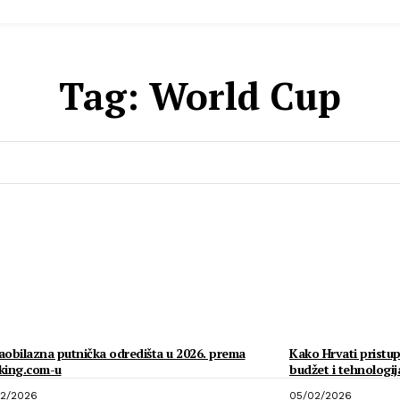
Tag:
World Cup
obilazna putnička odredišta u 2026. prema
Kako Hrvati pristup
king.com-u
budžet i tehnologij
2/2026
05/02/2026