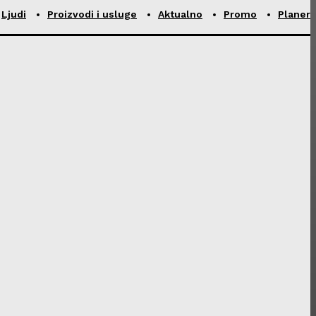
Ljudi
Proizvodi i usluge
Aktualno
Promo
Planer