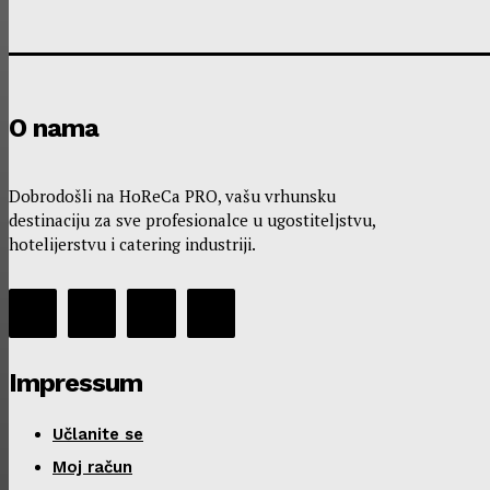
O nama
Dobrodošli na HoReCa PRO, vašu vrhunsku
destinaciju za sve profesionalce u ugostiteljstvu,
hotelijerstvu i catering industriji.
Impressum
Učlanite se
Moj račun