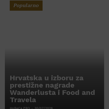
Popularno
Hrvatska u izboru za
prestižne nagrade
Wanderlusta i Food and
Travela
HoReCa PRO
-
30/07/2026