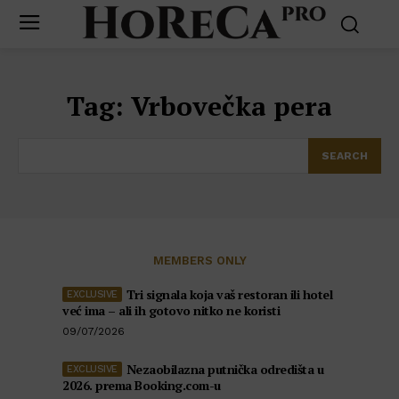
Tag:
Vrbovečka pera
SEARCH
MEMBERS ONLY
Tri signala koja vaš restoran ili hotel
već ima – ali ih gotovo nitko ne koristi
09/07/2026
Nezaobilazna putnička odredišta u
2026. prema Booking.com-u