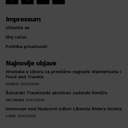
Impressum
Učlanite se
Moj račun
Politika privatnosti
Najnovije objave
Hrvatska u izboru za prestižne nagrade Wanderlusta i
Food and Travela
VIJESTI
30/07/2026
Švicarski Travelnode akvizirao zadarski Rentlio
AKTUALNO
24/07/2026
Imenovan novi Nadzorni odbor Liburnia Riviera Hotela
LJUDI
23/07/2026