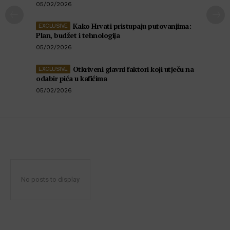
05/02/2026
Kako Hrvati pristupaju putovanjima:
Plan, budžet i tehnologija
05/02/2026
Otkriveni glavni faktori koji utječu na
odabir pića u kafićima
05/02/2026
No posts to display