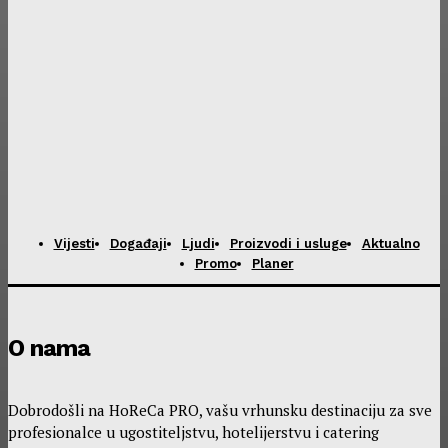
Vijesti
Događaji
Ljudi
Proizvodi i usluge
Aktualno
Promo
Planer
O nama
Dobrodošli na HoReCa PRO, vašu vrhunsku destinaciju za sve
profesionalce u ugostiteljstvu, hotelijerstvu i catering