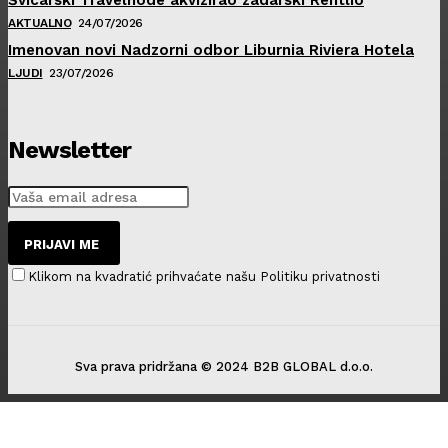
AKTUALNO
24/07/2026
Imenovan novi Nadzorni odbor Liburnia Riviera Hotela
LJUDI
23/07/2026
Newsletter
PRIJAVI ME
Klikom na kvadratić prihvaćate našu Politiku privatnosti
Sva prava pridržana © 2024 B2B GLOBAL d.o.o.