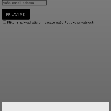
PRIJAVI ME
Klikom na kvadratić prihvaćate našu Politiku privatnosti