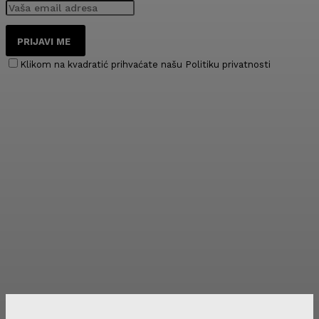
PRIJAVI ME
Klikom na kvadratić prihvaćate našu Politiku privatnosti