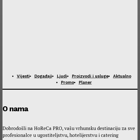
Vijesti
Događaji
Ljudi
Proizvodi i usluge
Aktualno
Promo
Planer
O nama
Dobrodošli na HoReCa PRO, vašu vrhunsku destinaciju za sve
profesionalce u ugostiteljstvu, hotelijerstvu i catering