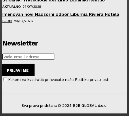
AKTUALNO
24/07/2026
Imenovan novi Nadzorni odbor Liburnia Riviera Hotela
LJUDI
23/07/2026
Newsletter
PRIJAVI ME
Klikom na kvadratić prihvaćate našu Politiku privatnosti
Sva prava pridržana © 2024 B2B GLOBAL d.o.o.