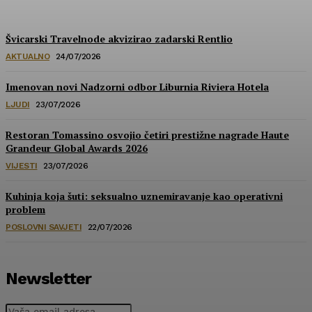
Švicarski Travelnode akvizirao zadarski Rentlio
AKTUALNO
24/07/2026
Imenovan novi Nadzorni odbor Liburnia Riviera Hotela
LJUDI
23/07/2026
Restoran Tomassino osvojio četiri prestižne nagrade Haute
Grandeur Global Awards 2026
VIJESTI
23/07/2026
Kuhinja koja šuti: seksualno uznemiravanje kao operativni
problem
POSLOVNI SAVJETI
22/07/2026
Newsletter