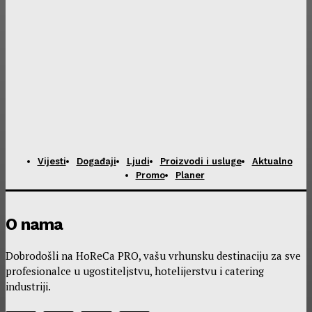
Vijesti
Događaji
Ljudi
Proizvodi i usluge
Aktualno
Promo
Planer
O nama
Dobrodošli na HoReCa PRO, vašu vrhunsku destinaciju za sve
profesionalce u ugostiteljstvu, hotelijerstvu i catering
industriji.