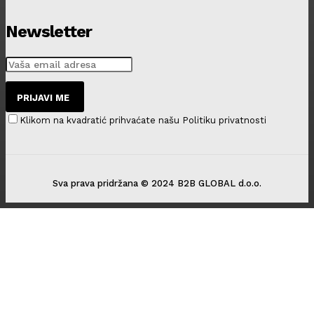
Newsletter
PRIJAVI ME
Klikom na kvadratić prihvaćate našu Politiku privatnosti
Sva prava pridržana © 2024 B2B GLOBAL d.o.o.