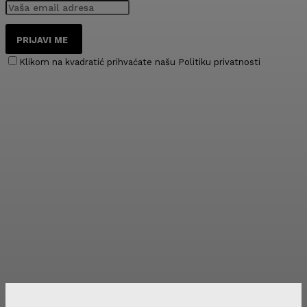
PRIJAVI ME
Klikom na kvadratić prihvaćate našu Politiku privatnosti