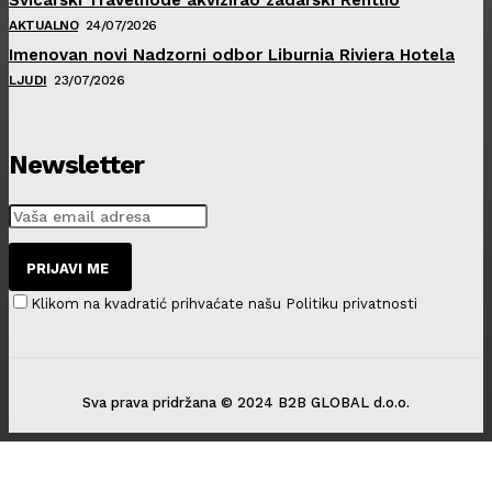
AKTUALNO
24/07/2026
Imenovan novi Nadzorni odbor Liburnia Riviera Hotela
LJUDI
23/07/2026
Newsletter
PRIJAVI ME
Klikom na kvadratić prihvaćate našu Politiku privatnosti
Sva prava pridržana © 2024 B2B GLOBAL d.o.o.