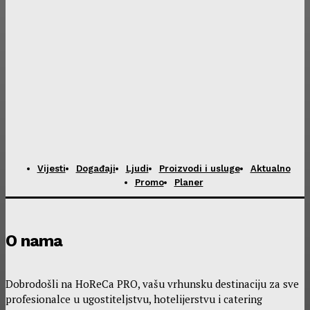
Vijesti
Događaji
Ljudi
Proizvodi i usluge
Aktualno
Promo
Planer
O nama
Dobrodošli na HoReCa PRO, vašu vrhunsku destinaciju za sve
profesionalce u ugostiteljstvu, hotelijerstvu i catering