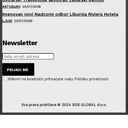
AKTUALNO
24/07/2026
Imenovan novi Nadzorni odbor Liburnia Riviera Hotela
LJUDI
23/07/2026
Newsletter
PRIJAVI ME
Klikom na kvadratić prihvaćate našu Politiku privatnosti
Sva prava pridržana © 2024 B2B GLOBAL d.o.o.