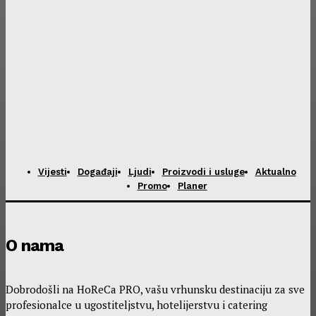
Vijesti
Događaji
Ljudi
Proizvodi i usluge
Aktualno
Promo
Planer
O nama
Dobrodošli na HoReCa PRO, vašu vrhunsku destinaciju za sve
profesionalce u ugostiteljstvu, hotelijerstvu i catering