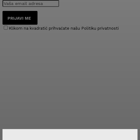
PRIJAVI ME
Klikom na kvadratić prihvaćate našu Politiku privatnosti