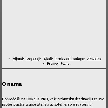
Vijesti
Događaji
Ljudi
Proizvodi i usluge
Aktualno
Promo
Planer
O nama
Dobrodošli na HoReCa PRO, vašu vrhunsku destinaciju za sve
profesionalce u ugostiteljstvu, hotelijerstvu i catering