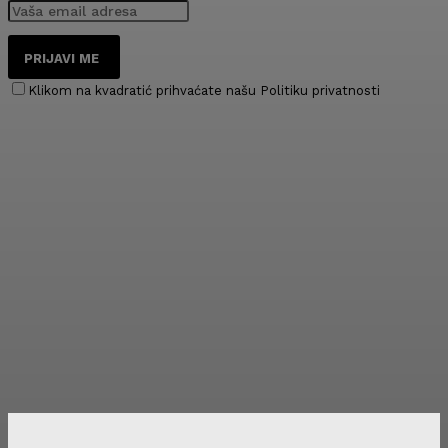
PRIJAVI ME
Klikom na kvadratić prihvaćate našu Politiku privatnosti