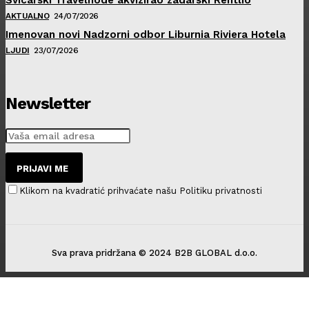
AKTUALNO
24/07/2026
Imenovan novi Nadzorni odbor Liburnia Riviera Hotela
LJUDI
23/07/2026
Newsletter
PRIJAVI ME
Klikom na kvadratić prihvaćate našu Politiku privatnosti
Sva prava pridržana © 2024 B2B GLOBAL d.o.o.