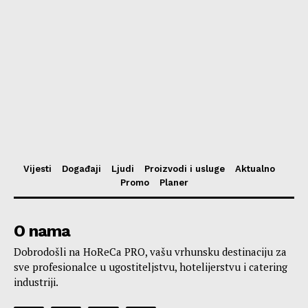
Vijesti
Događaji
Ljudi
Proizvodi i usluge
Aktualno
Promo
Planer
O nama
Dobrodošli na HoReCa PRO, vašu vrhunsku destinaciju za
sve profesionalce u ugostiteljstvu, hotelijerstvu i catering
industriji.