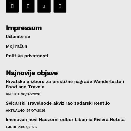
Impressum
Učlanite se
Moj račun
Politika privatnosti
Najnovije objave
Hrvatska u izboru za prestižne nagrade Wanderlusta i
Food and Travela
VIJESTI
30/07/2026
Švicarski Travelnode akvizirao zadarski Rentlio
AKTUALNO
24/07/2026
Imenovan novi Nadzorni odbor Liburnia Riviera Hotela
LJUDI
23/07/2026