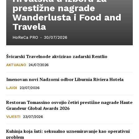
prestižne nagrade
Wanderlusta i Food and
Travela
HoReCa PRO
-
30/07/2026
Švicarski Travelnode akvizirao zadarski Rentlio
AKTUALNO
24/07/2026
Imenovan novi Nadzorni odbor Liburnia Riviera Hotela
LJUDI
23/07/2026
Restoran Tomassino osvojio četiri prestižne nagrade Haute
Grandeur Global Awards 2026
VIJESTI
23/07/2026
Kuhinja koja šuti: seksualno uznemiravanje kao operativni
problem