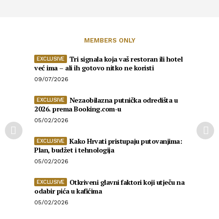
MEMBERS ONLY
Tri signala koja vaš restoran ili hotel
već ima – ali ih gotovo nitko ne koristi
09/07/2026
Nezaobilazna putnička odredišta u
2026. prema Booking.com-u
05/02/2026
Kako Hrvati pristupaju putovanjima:
Plan, budžet i tehnologija
05/02/2026
Otkriveni glavni faktori koji utječu na
odabir pića u kafićima
05/02/2026