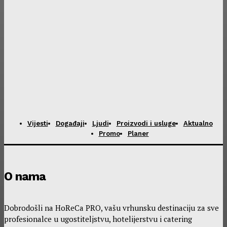
Vijesti
Događaji
Ljudi
Proizvodi i usluge
Aktualno
Promo
Planer
O nama
Dobrodošli na HoReCa PRO, vašu vrhunsku destinaciju za sve
profesionalce u ugostiteljstvu, hotelijerstvu i catering