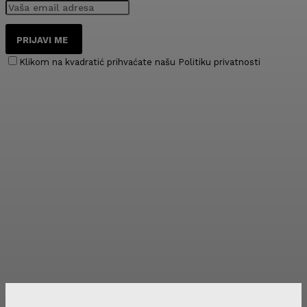
PRIJAVI ME
Klikom na kvadratić prihvaćate našu Politiku privatnosti