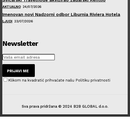
AKTUALNO
24/07/2026
Imenovan novi Nadzorni odbor Liburnia Riviera Hotela
LJUDI
23/07/2026
Newsletter
PRIJAVI ME
Klikom na kvadratić prihvaćate našu Politiku privatnosti
Sva prava pridržana © 2024 B2B GLOBAL d.o.o.