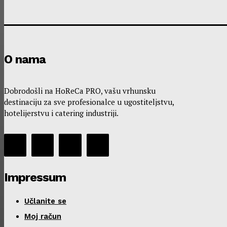
O nama
Dobrodošli na HoReCa PRO, vašu vrhunsku
destinaciju za sve profesionalce u ugostiteljstvu,
hotelijerstvu i catering industriji.
Impressum
Učlanite se
Moj račun