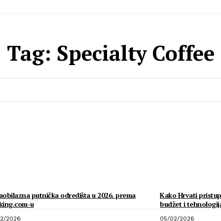
Tag:
Specialty Coffee
obilazna putnička odredišta u 2026. prema
Kako Hrvati pristup
king.com-u
budžet i tehnologij
2/2026
05/02/2026