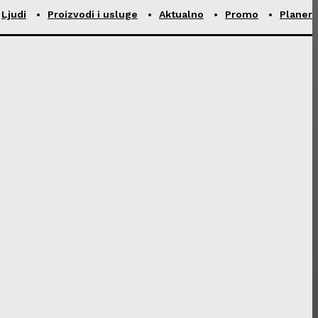
Ljudi
Proizvodi i usluge
Aktualno
Promo
Planer