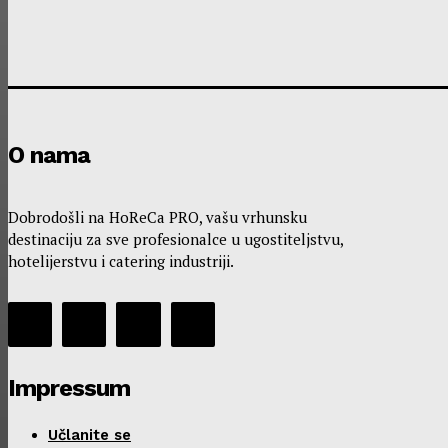
O nama
Dobrodošli na HoReCa PRO, vašu vrhunsku
destinaciju za sve profesionalce u ugostiteljstvu,
hotelijerstvu i catering industriji.
Impressum
Učlanite se