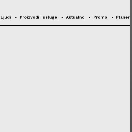
Ljudi
Proizvodi i usluge
Aktualno
Promo
Planer