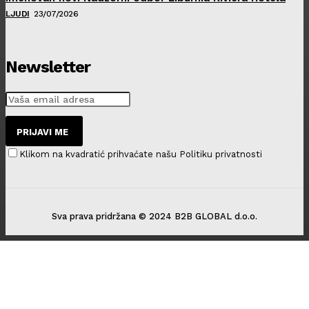
LJUDI
23/07/2026
Newsletter
PRIJAVI ME
Klikom na kvadratić prihvaćate našu Politiku privatnosti
Sva prava pridržana © 2024 B2B GLOBAL d.o.o.