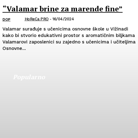
“Valamar brine za marende fine”
HoReCa PRO
-
16/04/2024
DOP
Valamar surađuje s učenicima osnovne škole u Vižinadi
kako bi stvorio edukativni prostor s aromatičnim biljkama
Valamarovi zaposlenici su zajedno s učenicima i učiteljima
Osnovne...
Popularno