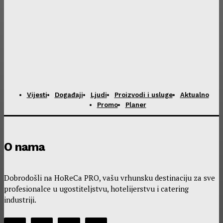
Vijesti
Događaji
Ljudi
Proizvodi i usluge
Aktualno
Promo
Planer
O nama
Dobrodošli na HoReCa PRO, vašu vrhunsku destinaciju za sve
profesionalce u ugostiteljstvu, hotelijerstvu i catering
industriji.