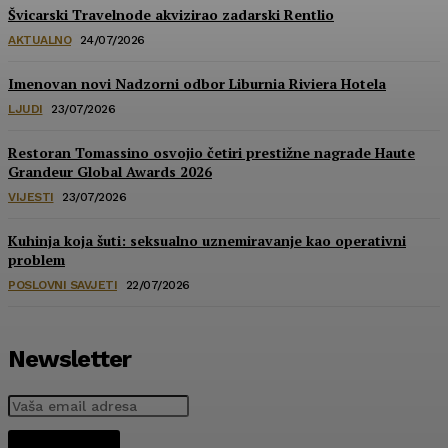
Švicarski Travelnode akvizirao zadarski Rentlio
AKTUALNO
24/07/2026
Imenovan novi Nadzorni odbor Liburnia Riviera Hotela
LJUDI
23/07/2026
Restoran Tomassino osvojio četiri prestižne nagrade Haute
Grandeur Global Awards 2026
VIJESTI
23/07/2026
Kuhinja koja šuti: seksualno uznemiravanje kao operativni
problem
POSLOVNI SAVJETI
22/07/2026
Newsletter