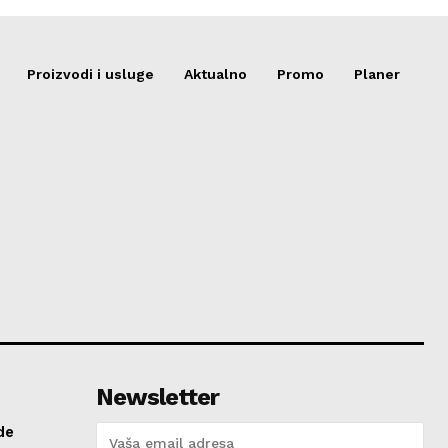
Proizvodi i usluge
Aktualno
Promo
Planer
Newsletter
de