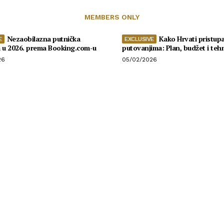
MEMBERS ONLY
Nezaobilazna putnička
Kako Hrvati pristupa
a u 2026. prema Booking.com-u
putovanjima: Plan, budžet i teh
26
05/02/2026