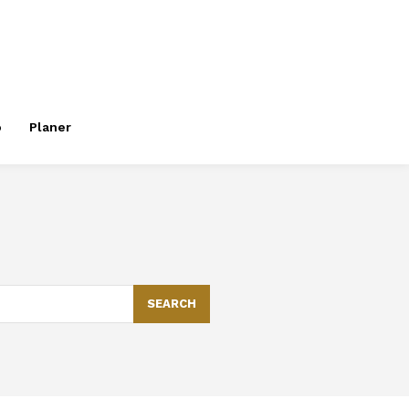
o
Planer
SEARCH