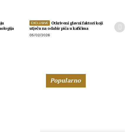
ju
Otkriveni glavni faktori koji
nologija
utječu na odabir pića u kafićima
05/02/2026
Popularno