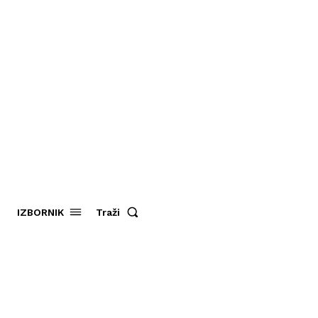
Traži
IZBORNIK