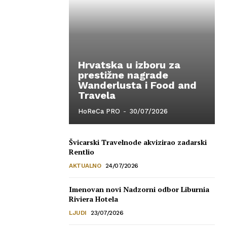
Hrvatska u izboru za
prestižne nagrade
Wanderlusta i Food and
Travela
HoReCa PRO
-
30/07/2026
Švicarski Travelnode akvizirao zadarski
Rentlio
AKTUALNO
24/07/2026
Imenovan novi Nadzorni odbor Liburnia
Riviera Hotela
LJUDI
23/07/2026