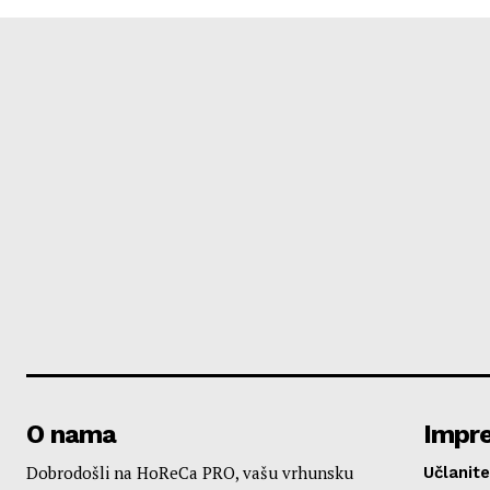
O nama
Impr
Dobrodošli na HoReCa PRO, vašu vrhunsku
Učlanite