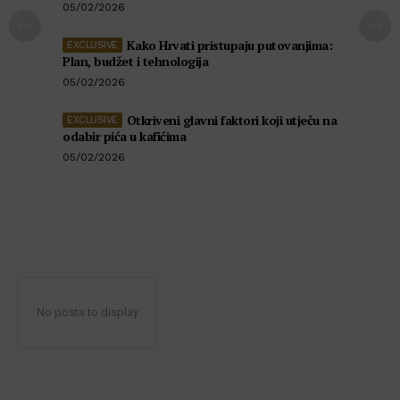
05/02/2026
Kako Hrvati pristupaju putovanjima:
Plan, budžet i tehnologija
05/02/2026
Otkriveni glavni faktori koji utječu na
odabir pića u kafićima
05/02/2026
No posts to display