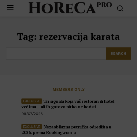
Tag:
rezervacija karata
SEARCH
MEMBERS ONLY
Tri signala koja vaš restoran ili hotel
već ima – ali ih gotovo nitko ne koristi
09/07/2026
Nezaobilazna putnička odredišta u
2026. prema Booking.com-u