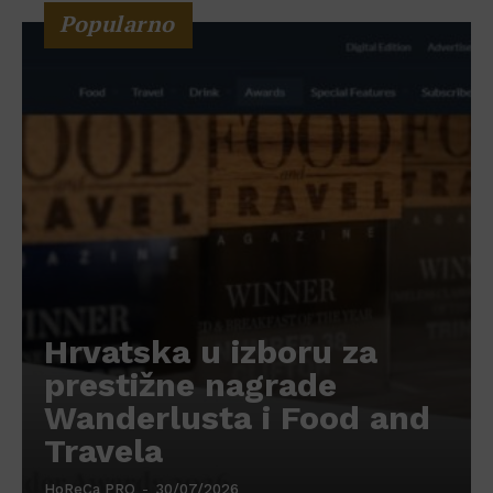
Popularno
Hrvatska u izboru za
prestižne nagrade
Wanderlusta i Food and
Travela
HoReCa PRO
-
30/07/2026