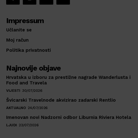
Impressum
Učlanite se
Moj račun
Politika privatnosti
Najnovije objave
Hrvatska u izboru za prestižne nagrade Wanderlusta i
Food and Travela
VIJESTI
30/07/2026
Švicarski Travelnode akvizirao zadarski Rentlio
AKTUALNO
24/07/2026
Imenovan novi Nadzorni odbor Liburnia Riviera Hotela
LJUDI
23/07/2026