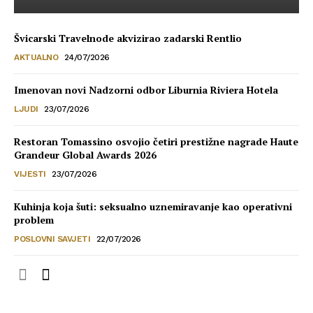
Švicarski Travelnode akvizirao zadarski Rentlio
AKTUALNO
24/07/2026
Imenovan novi Nadzorni odbor Liburnia Riviera Hotela
LJUDI
23/07/2026
Restoran Tomassino osvojio četiri prestižne nagrade Haute
Grandeur Global Awards 2026
VIJESTI
23/07/2026
Kuhinja koja šuti: seksualno uznemiravanje kao operativni
problem
POSLOVNI SAVJETI
22/07/2026