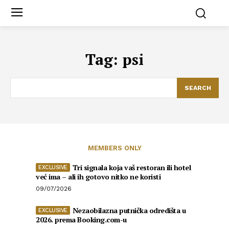
Tag:
psi
SEARCH
MEMBERS ONLY
Tri signala koja vaš restoran ili hotel
već ima – ali ih gotovo nitko ne koristi
09/07/2026
Nezaobilazna putnička odredišta u
2026. prema Booking.com-u