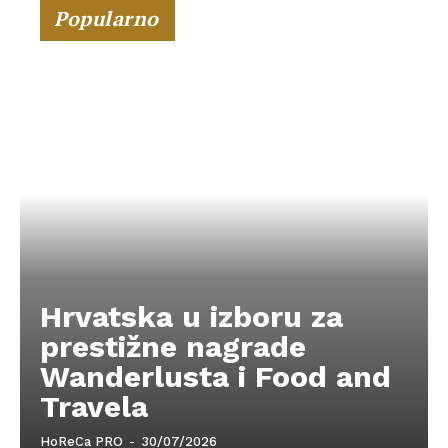
Popularno
Hrvatska u izboru za
prestižne nagrade
Wanderlusta i Food and
Travela
HoReCa PRO
-
30/07/2026