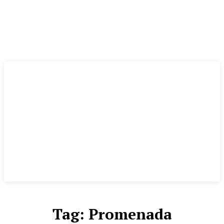
Tag:
Promenada