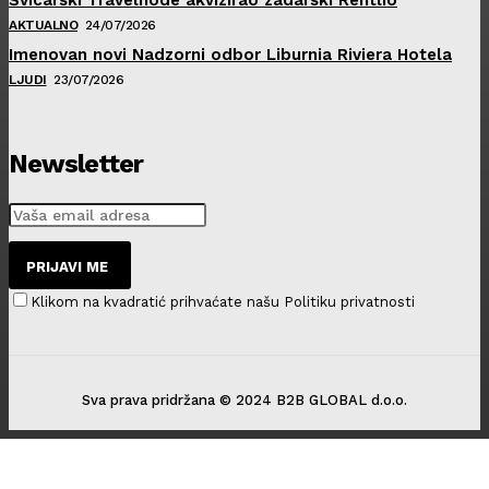
AKTUALNO
24/07/2026
Imenovan novi Nadzorni odbor Liburnia Riviera Hotela
LJUDI
23/07/2026
Newsletter
PRIJAVI ME
Klikom na kvadratić prihvaćate našu Politiku privatnosti
Sva prava pridržana © 2024 B2B GLOBAL d.o.o.