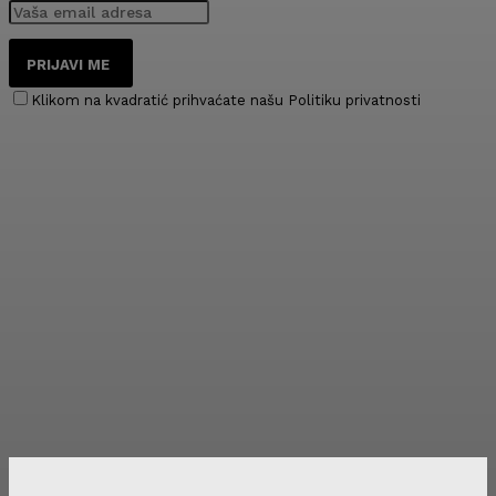
PRIJAVI ME
Klikom na kvadratić prihvaćate našu Politiku privatnosti