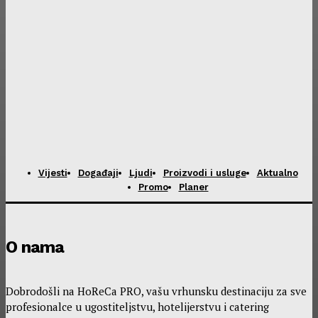
Vijesti
Događaji
Ljudi
Proizvodi i usluge
Aktualno
Promo
Planer
O nama
Dobrodošli na HoReCa PRO, vašu vrhunsku destinaciju za sve
profesionalce u ugostiteljstvu, hotelijerstvu i catering