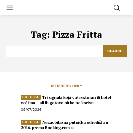
Tag:
Pizza Fritta
SEARCH
MEMBERS ONLY
Tri signala koja vaš restoran ili hotel
već ima – ali ih gotovo nitko ne koristi
09/07/2026
Nezaobilazna putnička odredišta u
2026. prema Booking.com-u