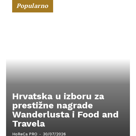
Popularno
Hrvatska u izboru za
prestižne nagrade
Wanderlusta i Food and
Travela
HoReCa PRO
-
30/07/2026