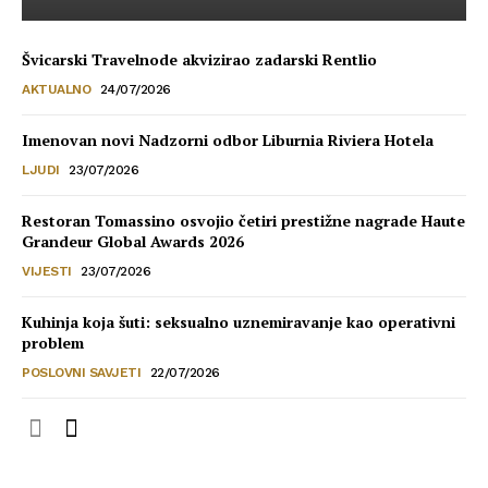
Švicarski Travelnode akvizirao zadarski Rentlio
AKTUALNO
24/07/2026
Imenovan novi Nadzorni odbor Liburnia Riviera Hotela
LJUDI
23/07/2026
Restoran Tomassino osvojio četiri prestižne nagrade Haute
Grandeur Global Awards 2026
VIJESTI
23/07/2026
Kuhinja koja šuti: seksualno uznemiravanje kao operativni
problem
POSLOVNI SAVJETI
22/07/2026