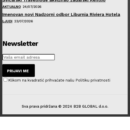
AKTUALNO
24/07/2026
Imenovan novi Nadzorni odbor Liburnia Riviera Hotela
LJUDI
23/07/2026
Newsletter
PRIJAVI ME
Klikom na kvadratić prihvaćate našu Politiku privatnosti
Sva prava pridržana © 2024 B2B GLOBAL d.o.o.