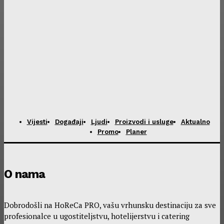
Vijesti
Događaji
Ljudi
Proizvodi i usluge
Aktualno
Promo
Planer
O nama
Dobrodošli na HoReCa PRO, vašu vrhunsku destinaciju za sve
profesionalce u ugostiteljstvu, hotelijerstvu i catering