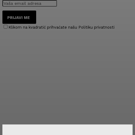
PRIJAVI ME
Klikom na kvadratić prihvaćate našu Politiku privatnosti