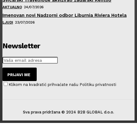
AKTUALNO
24/07/2026
Imenovan novi Nadzorni odbor Liburnia Riviera Hotela
LJUDI
23/07/2026
Newsletter
PRIJAVI ME
Klikom na kvadratić prihvaćate našu Politiku privatnosti
Sva prava pridržana © 2024 B2B GLOBAL d.o.o.