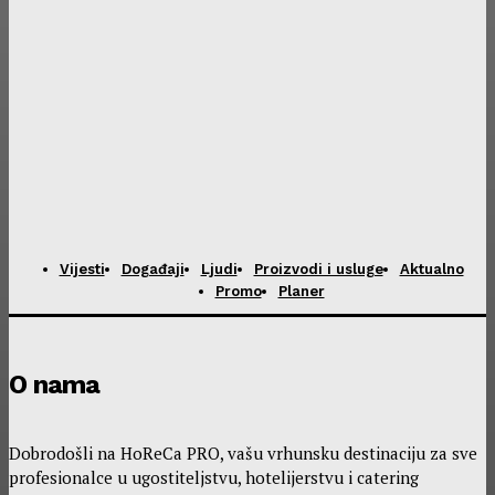
Vijesti
Događaji
Ljudi
Proizvodi i usluge
Aktualno
Promo
Planer
O nama
Dobrodošli na HoReCa PRO, vašu vrhunsku destinaciju za sve
profesionalce u ugostiteljstvu, hotelijerstvu i catering