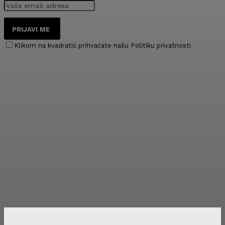
PRIJAVI ME
Klikom na kvadratić prihvaćate našu Politiku privatnosti