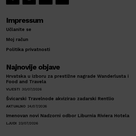
Impressum
Učlanite se
Moj račun
Politika privatnosti
Najnovije objave
Hrvatska u izboru za prestižne nagrade Wanderlusta i
Food and Travela
VIJESTI
30/07/2026
Švicarski Travelnode akvizirao zadarski Rentlio
AKTUALNO
24/07/2026
Imenovan novi Nadzorni odbor Liburnia Riviera Hotela
LJUDI
23/07/2026