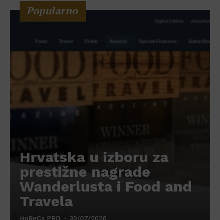
Popularno
Hrvatska u izboru za
prestižne nagrade
Wanderlusta i Food and
Travela
HoReCa PRO
-
30/07/2026