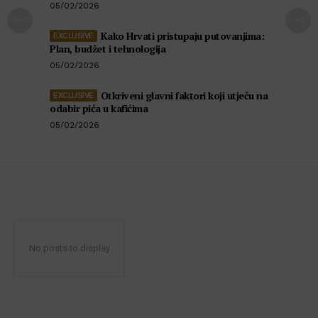
05/02/2026
Kako Hrvati pristupaju putovanjima:
Plan, budžet i tehnologija
05/02/2026
Otkriveni glavni faktori koji utječu na
odabir pića u kafićima
05/02/2026
No posts to display