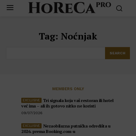
Tag:
Noćnjak
SEARCH
MEMBERS ONLY
Tri signala koja vaš restoran ili hotel
već ima – ali ih gotovo nitko ne koristi
09/07/2026
Nezaobilazna putnička odredišta u
2026. prema Booking.com-u