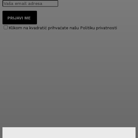
PRIJAVI ME
Klikom na kvadratić prihvaćate našu Politiku privatnosti