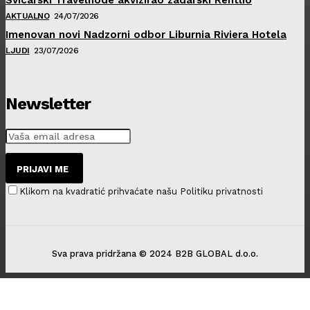
AKTUALNO
24/07/2026
Imenovan novi Nadzorni odbor Liburnia Riviera Hotela
LJUDI
23/07/2026
Newsletter
PRIJAVI ME
Klikom na kvadratić prihvaćate našu Politiku privatnosti
Sva prava pridržana © 2024 B2B GLOBAL d.o.o.