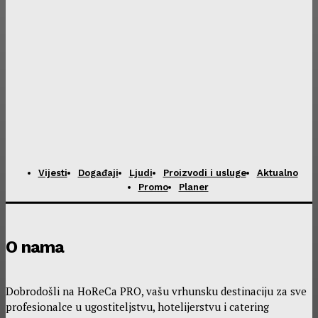
Vijesti
Događaji
Ljudi
Proizvodi i usluge
Aktualno
Promo
Planer
O nama
Dobrodošli na HoReCa PRO, vašu vrhunsku destinaciju za sve
profesionalce u ugostiteljstvu, hotelijerstvu i catering