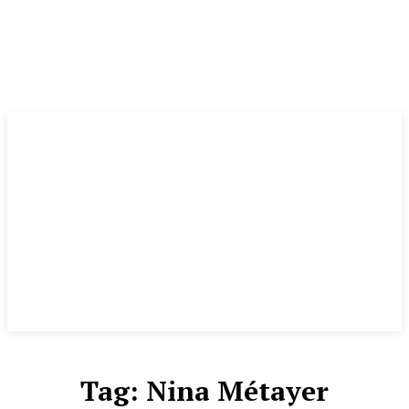
Tag:
Nina Métayer