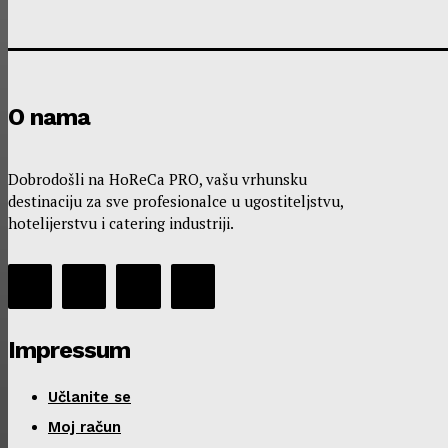
O nama
Dobrodošli na HoReCa PRO, vašu vrhunsku
destinaciju za sve profesionalce u ugostiteljstvu,
hotelijerstvu i catering industriji.
Impressum
Učlanite se
Moj račun