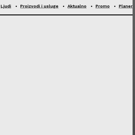
Ljudi
Proizvodi i usluge
Aktualno
Promo
Planer