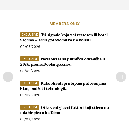
MEMBERS ONLY
Tri signala koja vaš restoran ili hotel
već ima – ali ih gotovo nitko ne koristi
09/07/2026
Nezaobilazna putnička odredišta u
2026. prema Booking.com-u
05/02/2026
Kako Hrvati pristupaju putovanjima:
Plan, budžet i tehnologija
05/02/2026
Otkriveni glavni faktori koji utječu na
odabir pića u kafićima
05/02/2026