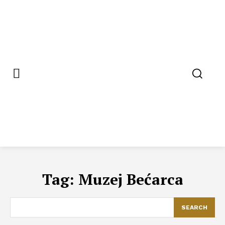
Tag:
Muzej Bećarca
SEARCH