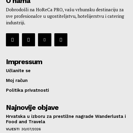
O nama
Dobrodošli na HoReCa PRO, vašu vrhunsku destinaciju za
sve profesionalce u ugostiteljstvu, hotelijerstvu i catering
industriji.
Impressum
Učlanite se
Moj račun
Politika privatnosti
Najnovije objave
Hrvatska u izboru za prestižne nagrade Wanderlusta i
Food and Travela
VIJESTI
30/07/2026