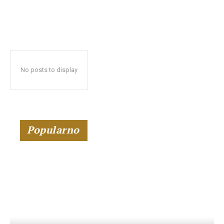
No posts to display
Popularno