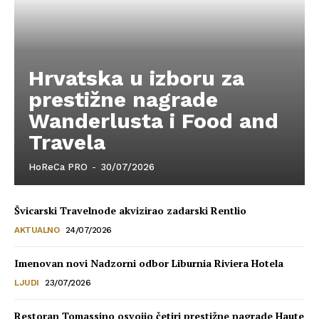
Hrvatska u izboru za
prestižne nagrade
Wanderlusta i Food and
Travela
HoReCa PRO
-
30/07/2026
Švicarski Travelnode akvizirao zadarski Rentlio
AKTUALNO
24/07/2026
Imenovan novi Nadzorni odbor Liburnia Riviera Hotela
LJUDI
23/07/2026
Restoran Tomassino osvojio četiri prestižne nagrade Haute