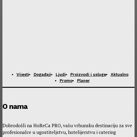
Vijesti
Događaji
Ljudi
Proizvodi i usluge
Aktualno
Promo
Planer
O nama
Dobrodošli na HoReCa PRO, vašu vrhunsku destinaciju za sve
profesionalce u ugostiteljstvu, hotelijerstvu i catering