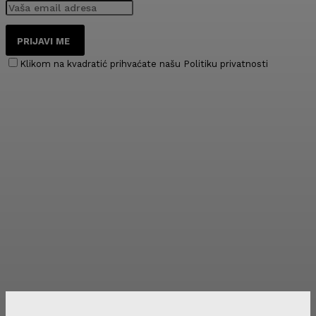
PRIJAVI ME
Klikom na kvadratić prihvaćate našu Politiku privatnosti