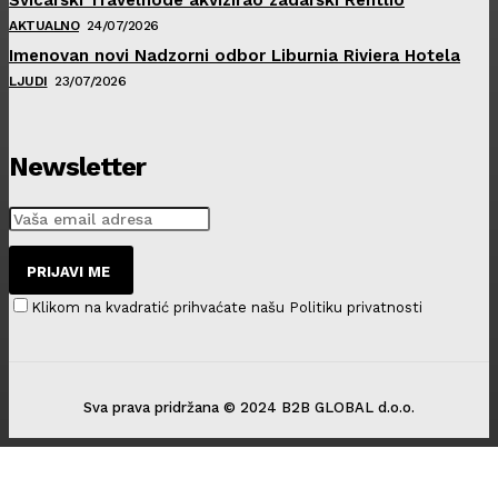
AKTUALNO
24/07/2026
Imenovan novi Nadzorni odbor Liburnia Riviera Hotela
LJUDI
23/07/2026
Newsletter
PRIJAVI ME
Klikom na kvadratić prihvaćate našu Politiku privatnosti
Sva prava pridržana © 2024 B2B GLOBAL d.o.o.