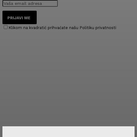
PRIJAVI ME
Klikom na kvadratić prihvaćate našu Politiku privatnosti