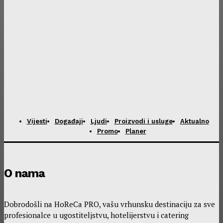
Vijesti
Događaji
Ljudi
Proizvodi i usluge
Aktualno
Promo
Planer
O nama
Dobrodošli na HoReCa PRO, vašu vrhunsku destinaciju za sve
profesionalce u ugostiteljstvu, hotelijerstvu i catering