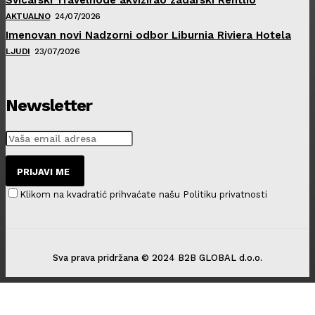
AKTUALNO
24/07/2026
Imenovan novi Nadzorni odbor Liburnia Riviera Hotela
LJUDI
23/07/2026
Newsletter
PRIJAVI ME
Klikom na kvadratić prihvaćate našu Politiku privatnosti
Sva prava pridržana © 2024 B2B GLOBAL d.o.o.