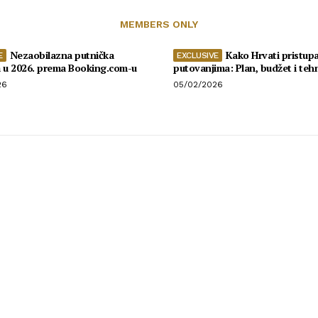
MEMBERS ONLY
Nezaobilazna putnička
Kako Hrvati pristupa
a u 2026. prema Booking.com-u
putovanjima: Plan, budžet i teh
26
05/02/2026