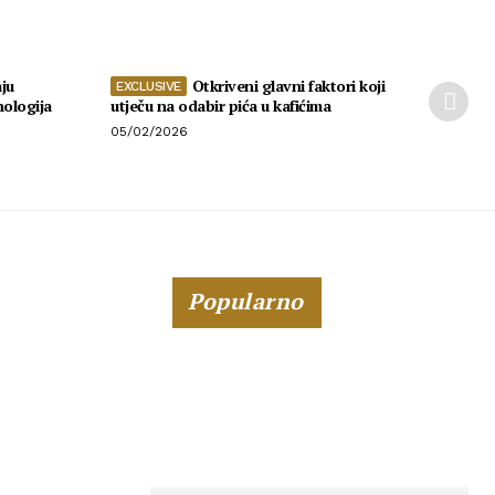
ju
Otkriveni glavni faktori koji
nologija
utječu na odabir pića u kafićima
05/02/2026
Popularno