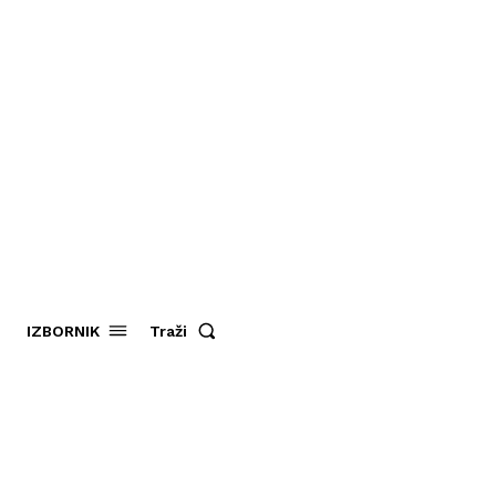
Traži
IZBORNIK