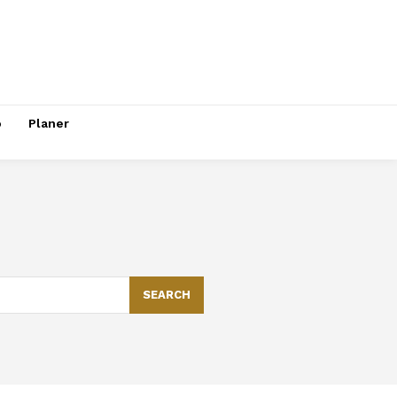
o
Planer
SEARCH