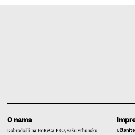
O nama
Impr
Dobrodošli na HoReCa PRO, vašu vrhunsku
Učlanite