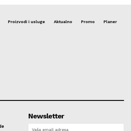
Proizvodi i usluge
Aktualno
Promo
Planer
Newsletter
de