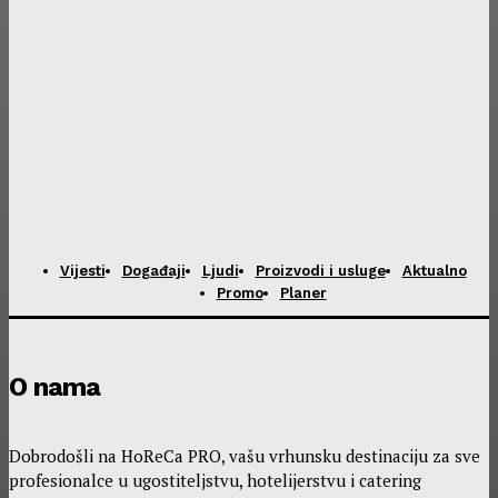
Vijesti
Događaji
Ljudi
Proizvodi i usluge
Aktualno
Promo
Planer
O nama
Dobrodošli na HoReCa PRO, vašu vrhunsku destinaciju za sve
profesionalce u ugostiteljstvu, hotelijerstvu i catering