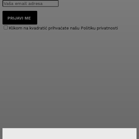
PRIJAVI ME
Klikom na kvadratić prihvaćate našu Politiku privatnosti