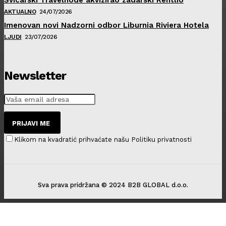
AKTUALNO
24/07/2026
Imenovan novi Nadzorni odbor Liburnia Riviera Hotela
LJUDI
23/07/2026
Newsletter
PRIJAVI ME
Klikom na kvadratić prihvaćate našu Politiku privatnosti
Sva prava pridržana © 2024 B2B GLOBAL d.o.o.