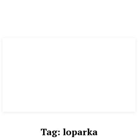
Tag:
loparka