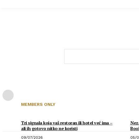
MEMBERS ONLY
Tri signala koja vaš restoran ili hotel već ima –
Neza
ali ih gotovo nitko ne koristi
Boo
09/07/2026
05/0