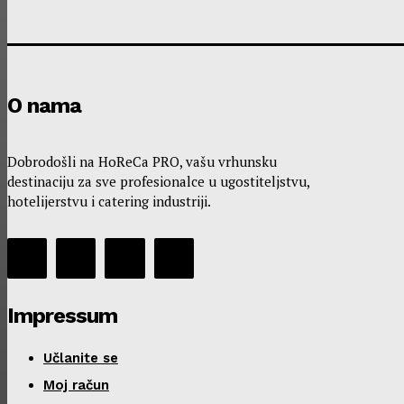
O nama
Dobrodošli na HoReCa PRO, vašu vrhunsku
destinaciju za sve profesionalce u ugostiteljstvu,
hotelijerstvu i catering industriji.
Impressum
Učlanite se
Moj račun