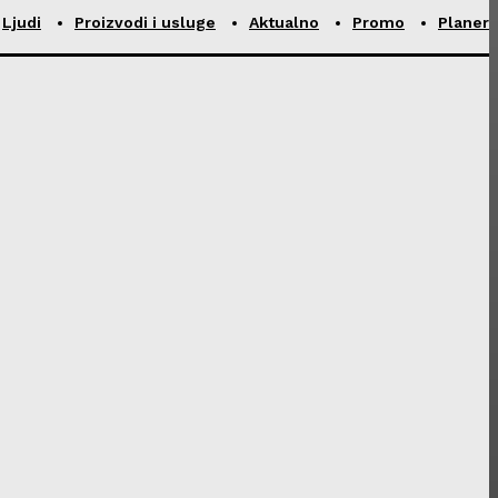
Ljudi
Proizvodi i usluge
Aktualno
Promo
Planer