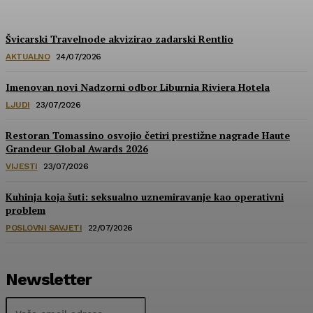
Švicarski Travelnode akvizirao zadarski Rentlio
AKTUALNO
24/07/2026
Imenovan novi Nadzorni odbor Liburnia Riviera Hotela
LJUDI
23/07/2026
Restoran Tomassino osvojio četiri prestižne nagrade Haute
Grandeur Global Awards 2026
VIJESTI
23/07/2026
Kuhinja koja šuti: seksualno uznemiravanje kao operativni
problem
POSLOVNI SAVJETI
22/07/2026
Newsletter