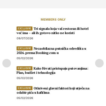
MEMBERS ONLY
Tri signala koja vaš restoran ili hotel
već ima – ali ih gotovo nitko ne koristi
09/07/2026
Nezaobilazna putnička odredišta u
2026. prema Booking.com-u
05/02/2026
Kako Hrvati pristupaju putovanjima:
Plan, budžet i tehnologija
05/02/2026
Otkriveni glavni faktori koji utječu na
odabir pića u kafićima
05/02/2026