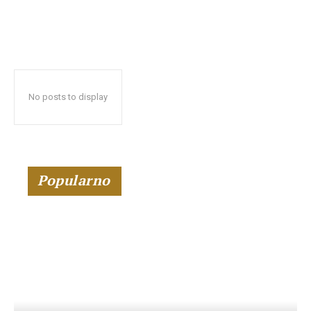
No posts to display
Popularno