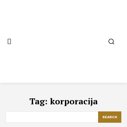
Tag:
korporacija
SEARCH