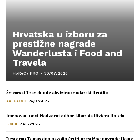
Hrvatska u izboru za
prestižne nagrade
Wanderlusta i Food and
Travela
HoReCa PRO
-
30/07/2026
Švicarski Travelnode akvizirao zadarski Rentlio
AKTUALNO
24/07/2026
Imenovan novi Nadzorni odbor Liburnia Riviera Hotela
LJUDI
23/07/2026
Restoran Tomassino osvojio četiri prestižne nagrade Haute