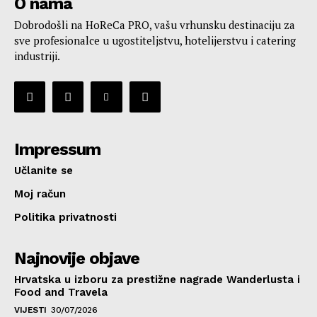
O nama
Dobrodošli na HoReCa PRO, vašu vrhunsku destinaciju za
sve profesionalce u ugostiteljstvu, hotelijerstvu i catering
industriji.
Impressum
Učlanite se
Moj račun
Politika privatnosti
Najnovije objave
Hrvatska u izboru za prestižne nagrade Wanderlusta i
Food and Travela
VIJESTI
30/07/2026