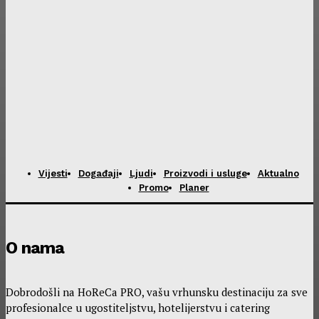
Vijesti
Događaji
Ljudi
Proizvodi i usluge
Aktualno
Promo
Planer
O nama
Dobrodošli na HoReCa PRO, vašu vrhunsku destinaciju za sve
profesionalce u ugostiteljstvu, hotelijerstvu i catering