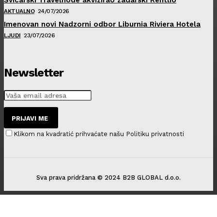
AKTUALNO
24/07/2026
Imenovan novi Nadzorni odbor Liburnia Riviera Hotela
LJUDI
23/07/2026
Newsletter
PRIJAVI ME
Klikom na kvadratić prihvaćate našu Politiku privatnosti
Sva prava pridržana © 2024 B2B GLOBAL d.o.o.