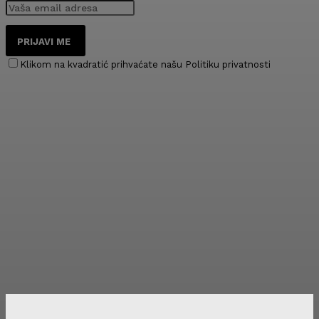
PRIJAVI ME
Klikom na kvadratić prihvaćate našu Politiku privatnosti